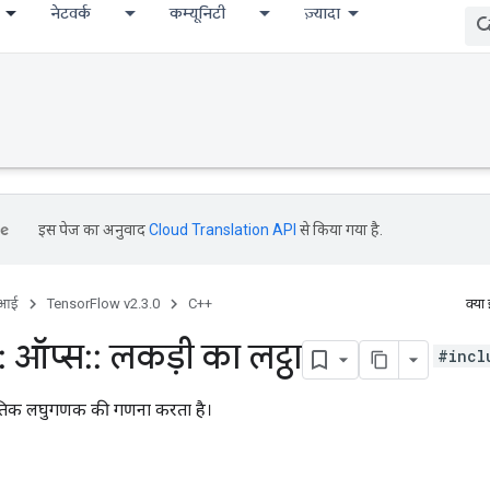
नेटवर्क
कम्यूनिटी
ज़्यादा
इस पेज का अनुवाद
Cloud Translation API
से किया गया है.
ीआई
TensorFlow v2.3.0
C++
क्या
:
ऑप्स
::
लकड़ी का लट्ठा
#incl
ाकृतिक लघुगणक की गणना करता है।