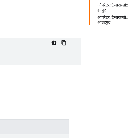
ऑपरेटर::टेन्सरफ़्लो::
इनपुट
ऑपरेटर::टेन्सरफ़्लो::
आउटपुट