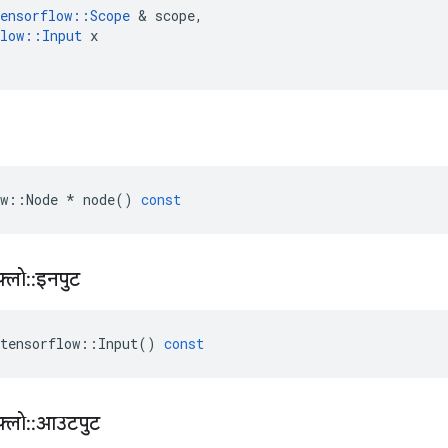
ensorflow
::
Scope
&
scope
,
low
::
Input
x
w
::
Node
*
node
()
const
़्लो
::
इनपुट
tensorflow
::
Input
()
const
़्लो
::
आउटपुट