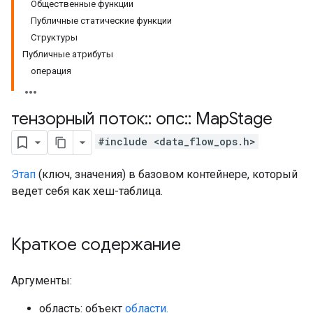
Общественные функции
Публичные статические функции
Структуры
Публичные атрибуты
операция
тензорный поток
::
опс
::
Map
Stage
#include <data_flow_ops.h>
Этап
(ключ, значения) в базовом контейнере, который
ведет себя как хеш-таблица.
Краткое содержание
Аргументы:
область: объект
области.