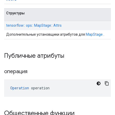
Структуры
tensorflow:: ops:: MapStage:: Attrs
Дополнительные установщики атрибутов для
MapStage
.
Публичные атрибуты
операция
Operation
 operation
Общественные функции