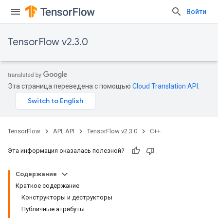
Войти
TensorFlow v2.3.0
Эта страница переведена с помощью
Cloud Translation API
.
TensorFlow
API, API
TensorFlow v2.3.0
C++
Эта информация оказалась полезной?
Содержание
Краткое содержание
Конструкторы и деструкторы
Публичные атрибуты