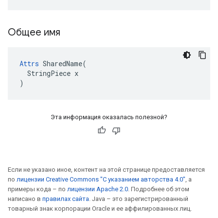
Общее имя
Attrs
 SharedName(

  StringPiece x

)
Эта информация оказалась полезной?
Если не указано иное, контент на этой странице предоставляется
по
лицензии Creative Commons "С указанием авторства 4.0"
, а
примеры кода – по
лицензии Apache 2.0
. Подробнее об этом
написано в
правилах сайта
. Java – это зарегистрированный
товарный знак корпорации Oracle и ее аффилированных лиц.