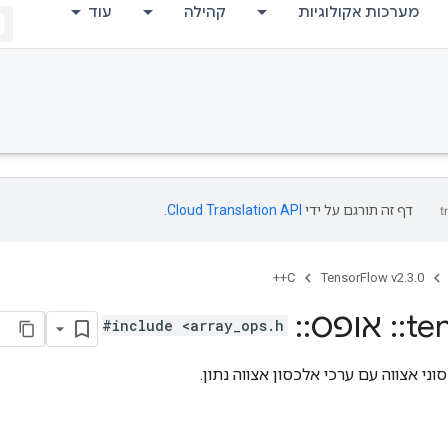
מערכות אקולוגיות
קהילה
עוד
דף זה תורגם על ידי
Cloud Translation API
.
C++
TensorFlow v2.3.0
te
::
אופס
::
Matrix
#include <array_ops.h>
וני אצווה עם ערכי אלכסון אצווה נתון.