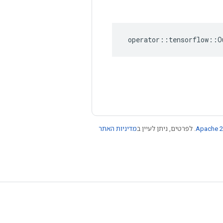
operator
::
tensorflow
::
O
Apache 2
. לפרטים, ניתן לעיין ב
מדיניות האתר