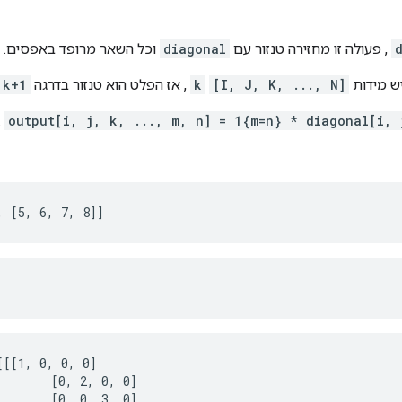
, פעולה זו מחזירה טנזור עם
diagonal
וכל השאר מרופד באפסים. ה
ש מידות
[I, J, K, ..., N]
k
, אז הפלט הוא טנזור בדרגה
k+1
.
output[i, j, k, ..., m, n] = 1{m=n} * diagonal[i, 
, [5, 6, 7, 8]]
[[1, 0, 0, 0]

       [0, 2, 0, 0]

       [0, 0, 3, 0]
