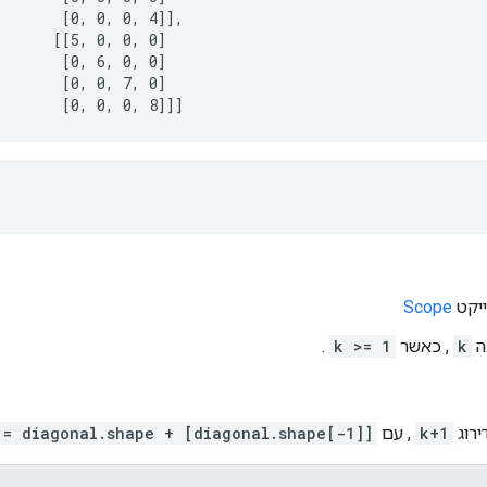
       [0, 0, 0, 4]],

      [[5, 0, 0, 0]

       [0, 6, 0, 0]

       [0, 0, 7, 0]

        [0, 0, 0, 8]]]
Scope
ה
k
, כאשר
k >= 1
.
ירוג
k+1
, עם
 = diagonal.shape + [diagonal.shape[-1]]