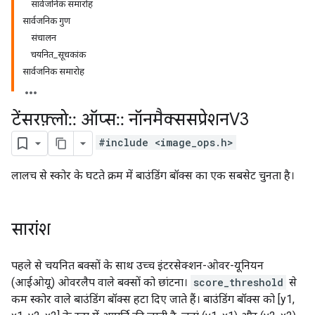
सार्वजनिक समारोह
सार्वजनिक गुण
संचालन
चयनित_सूचकांक
सार्वजनिक समारोह
टेंसरफ़्लो
::
ऑप्स
::
नॉनमैक्ससप्रेशनV3
#include <image_ops.h>
लालच से स्कोर के घटते क्रम में बाउंडिंग बॉक्स का एक सबसेट चुनता है।
सारांश
पहले से चयनित बक्सों के साथ उच्च इंटरसेक्शन-ओवर-यूनियन
(आईओयू) ओवरलैप वाले बक्सों को छांटना।
score_threshold
से
कम स्कोर वाले बाउंडिंग बॉक्स हटा दिए जाते हैं। बाउंडिंग बॉक्स को [y1,