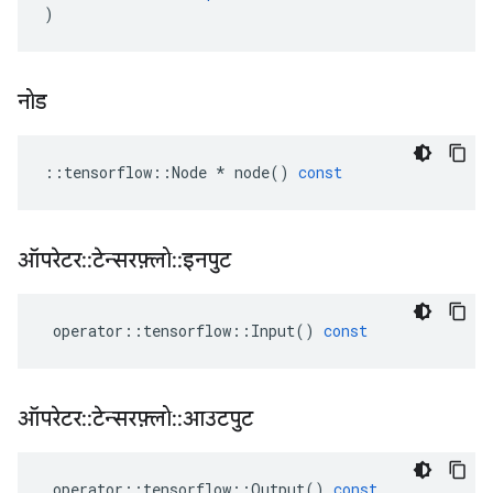
)
नोड
::
tensorflow
::
Node
*
node
()
const
ऑपरेटर
::
टेन्सरफ़्लो
::
इनपुट
operator
::
tensorflow
::
Input
()
const
ऑपरेटर
::
टेन्सरफ़्लो
::
आउटपुट
operator
::
tensorflow
::
Output
()
const