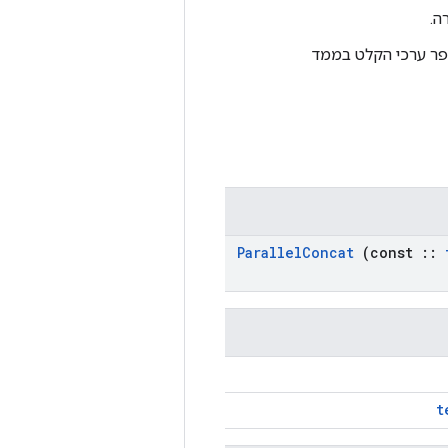
ספר ערכי הקלט בממד
Parallel
Concat
(const
::
t