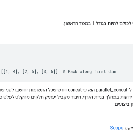
היות בגודל 1 בממד הראשון.
 [[1, 4], [2, 5], [3, 6]]  # Pack along first dim.
ההבדל בין concat ל-parallel_concat הוא ש-concat דורש שכל ה
 ידועות במהלך בניית הגרף. חיבור מקביל יעתיק חלקים מהקלט לפלט כש
 ביצועים.
Scope