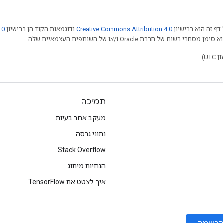
דף זה הוא ברישיון
Creative Commons Attribution 4.0
ודוגמאות הקוד הן ברישיון
.0
תמיכה
מעקב אחר בעיות
נתוני גרסה
Stack Overflow
הנחיות מיתוג
איך לצטט את TensorFlow