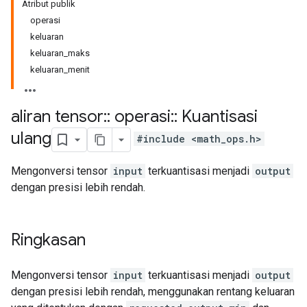
Atribut publik
operasi
keluaran
keluaran_maks
keluaran_menit
aliran tensor
::
operasi
::
Kuantisasi
ulang
#include <math_ops.h>
Mengonversi tensor
input
terkuantisasi menjadi
output
dengan presisi lebih rendah.
Ringkasan
Mengonversi tensor
input
terkuantisasi menjadi
output
dengan presisi lebih rendah, menggunakan rentang keluaran