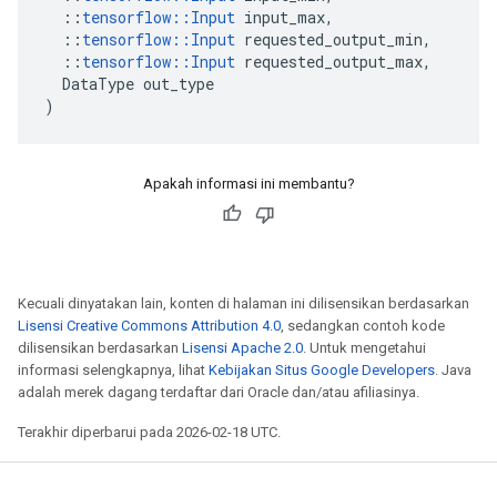
::
tensorflow
::
Input
input_max
,
::
tensorflow
::
Input
requested_output_min
,
::
tensorflow
::
Input
requested_output_max
,
DataType
out_type
)
Apakah informasi ini membantu?
Kecuali dinyatakan lain, konten di halaman ini dilisensikan berdasarkan
Lisensi Creative Commons Attribution 4.0
, sedangkan contoh kode
dilisensikan berdasarkan
Lisensi Apache 2.0
. Untuk mengetahui
informasi selengkapnya, lihat
Kebijakan Situs Google Developers
. Java
adalah merek dagang terdaftar dari Oracle dan/atau afiliasinya.
Terakhir diperbarui pada 2026-02-18 UTC.