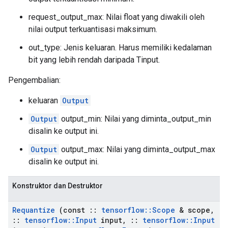
request_output_max: Nilai float yang diwakili oleh
nilai output terkuantisasi maksimum.
out_type: Jenis keluaran. Harus memiliki kedalaman
bit yang lebih rendah daripada Tinput.
Pengembalian:
keluaran
Output
Output
output_min: Nilai yang diminta_output_min
disalin ke output ini.
Output
output_max: Nilai yang diminta_output_max
disalin ke output ini.
Konstruktor dan Destruktor
Requantize
(const
::
tensorflow
::
Scope
& scope
,
::
tensorflow
::
Input
input
,
::
tensorflow
::
Input