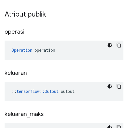
Atribut publik
operasi
Operation
 operation
keluaran
::
tensorflow::Output
 output
keluaran
_
maks