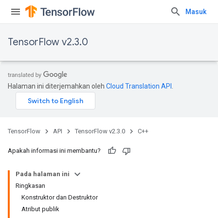
Masuk
TensorFlow v2.3.0
Halaman ini diterjemahkan oleh
Cloud Translation API
.
TensorFlow
API
TensorFlow v2.3.0
C++
Apakah informasi ini membantu?
Pada halaman ini
Ringkasan
Konstruktor dan Destruktor
Atribut publik