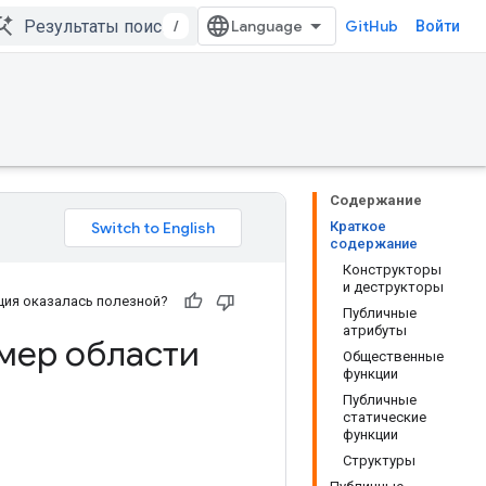
/
GitHub
Войти
Содержание
Краткое
содержание
Конструкторы
и деструкторы
ия оказалась полезной?
Публичные
атрибуты
мер области
Общественные
функции
Публичные
статические
функции
Структуры