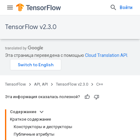
Войти
TensorFlow v2.3.0
Эта страница переведена с помощью
Cloud Translation API
.
TensorFlow
API, API
TensorFlow v2.3.0
C++
Эта информация оказалась полезной?
Содержание
Краткое содержание
Конструкторы и деструкторы
Публичные атрибуты