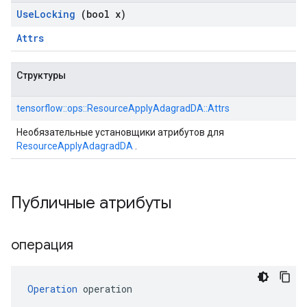
Use
Locking
(bool x)
Attrs
Структуры
tensorflow::ops::ResourceApplyAdagradDA::Attrs
Необязательные установщики атрибутов для
ResourceApplyAdagradDA
.
Публичные атрибуты
операция
Operation
 operation