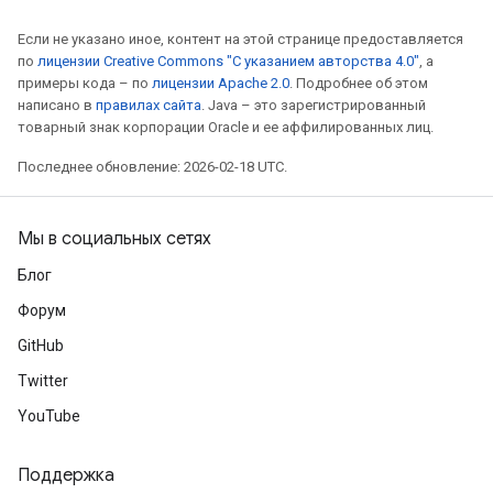
Если не указано иное, контент на этой странице предоставляется
по
лицензии Creative Commons "С указанием авторства 4.0"
, а
примеры кода – по
лицензии Apache 2.0
. Подробнее об этом
написано в
правилах сайта
. Java – это зарегистрированный
товарный знак корпорации Oracle и ее аффилированных лиц.
Последнее обновление: 2026-02-18 UTC.
Мы в социальных сетях
Блог
Форум
GitHub
Twitter
YouTube
Поддержка