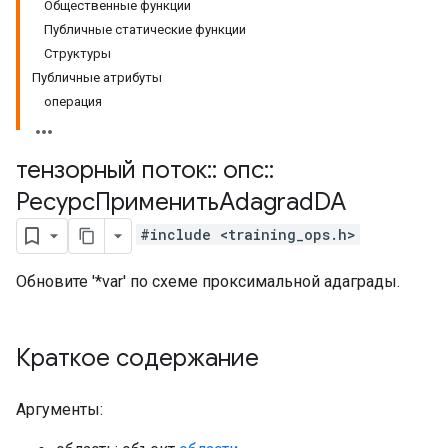
Общественные функции
Публичные статические функции
Структуры
Публичные атрибуты
операция
тензорный поток
::
опс
::
РесурсПрименитьAdagrad
DA
#include <training_ops.h>
Обновите '*var' по схеме проксимальной адаграды.
Краткое содержание
Аргументы: