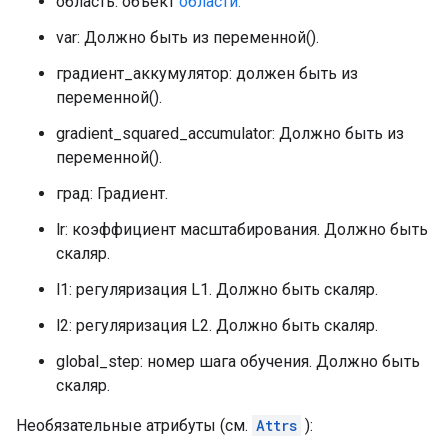
область: объект
области.
var: Должно быть из переменной().
градиент_аккумулятор: должен быть из
переменной().
gradient_squared_accumulator: Должно быть из
переменной().
град: Градиент.
lr: коэффициент масштабирования. Должно быть
скаляр.
l1: регуляризация L1. Должно быть скаляр.
l2: регуляризация L2. Должно быть скаляр.
global_step: номер шага обучения. Должно быть
скаляр.
Необязательные атрибуты (см.
Attrs
):