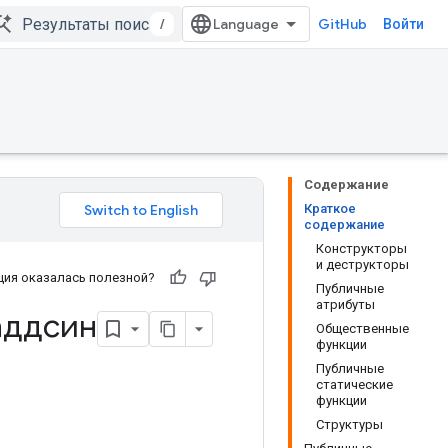
/
GitHub
Войти
Содержание
Краткое
содержание
Конструкторы
и деструкторы
ия оказалась полезной?
Публичные
атрибуты
аддсин
Общественные
функции
Публичные
статические
функции
Структуры