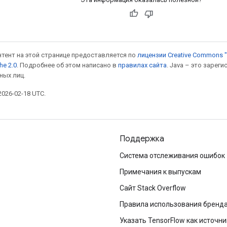
онтент на этой странице предоставляется по
лицензии Creative Commons "
he 2.0
. Подробнее об этом написано в
правилах сайта
. Java – это заре
ных лиц.
026-02-18 UTC.
Поддержка
Система отслеживания ошибок
Примечания к выпускам
Сайт Stack Overflow
Правила использования бренд
Указать TensorFlow как источни