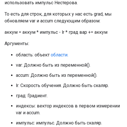
использовать импульс Нестерова.
То есть для строк, для которых у нас есть grad, мы
обновляем var и accum следующим образом:
аккум = аккум * импульс - lr * град вар += аккум
Аргументы:
область: объект
области.
var: Должно быть из переменной().
accum: Должно быть из переменной().
lr: Скорость обучения. Должно быть скаляр.
град: Градиент.
индексы: вектор индексов в первом измерении
var и accum.
импульс: импульс. Должно быть скаляр.