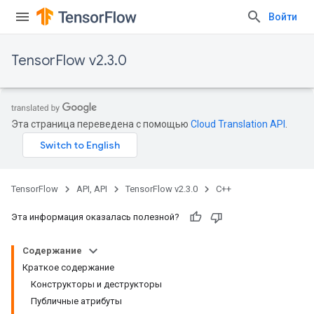
Войти
TensorFlow v2.3.0
Эта страница переведена с помощью
Cloud Translation API
.
TensorFlow
API, API
TensorFlow v2.3.0
C++
Эта информация оказалась полезной?
Содержание
Краткое содержание
Конструкторы и деструкторы
Публичные атрибуты