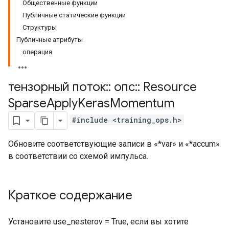
Общественные функции
Публичные статические функции
Структуры
Публичные атрибуты
операция
тензорный поток
::
опс
::
Resource
Sparse
Apply
Keras
Momentum
#include <training_ops.h>
Обновите соответствующие записи в «*var» и «*accum»
в соответствии со схемой импульса.
Краткое содержание
Установите use_nesterov = True, если вы хотите