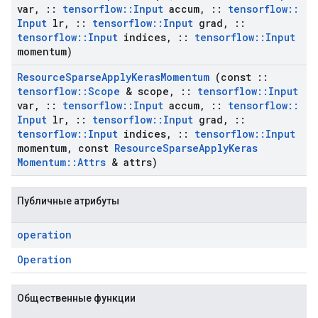
var
,
::
tensorflow
::
Input
accum
,
::
tensorflow
::
Input
lr
,
::
tensorflow
::
Input
grad
,
::
tensorflow
::
Input
indices
,
::
tensorflow
::
Input
momentum)
Resource
Sparse
Apply
Keras
Momentum
(const
::
tensorflow
::
Scope
& scope
,
::
tensorflow
::
Input
var
,
::
tensorflow
::
Input
accum
,
::
tensorflow
::
Input
lr
,
::
tensorflow
::
Input
grad
,
::
tensorflow
::
Input
indices
,
::
tensorflow
::
Input
momentum
,
const
Resource
Sparse
Apply
Keras
Momentum
::
Attrs
& attrs)
Публичные атрибуты
operation
Operation
Общественные функции