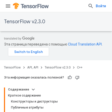
Войти
TensorFlow v2.3.0
Эта страница переведена с помощью
Cloud Translation API
.
TensorFlow
API, API
TensorFlow v2.3.0
C++
Эта информация оказалась полезной?
Содержание
Краткое содержание
Конструкторы и деструкторы
Публичные атрибуты