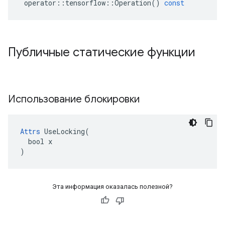
operator
::
tensorflow
::
Operation
()
const
Публичные статические функции
Использование блокировки
Attrs
 UseLocking(

  bool x

)
Эта информация оказалась полезной?