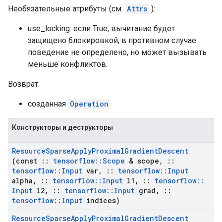
Необязательные атрибуты (см.
Attrs
):
use_locking: если True, вычитание будет
защищено блокировкой; в противном случае
поведение не определено, но может вызывать
меньше конфликтов.
Возврат:
созданная
Operation
Конструкторы и деструкторы
Resource
Sparse
Apply
Proximal
Gradient
Descent
(const
::
tensorflow
::
Scope
& scope
,
::
tensorflow
::
Input
var
,
::
tensorflow
::
Input
alpha
,
::
tensorflow
::
Input
l1
,
::
tensorflow
::
Input
l2
,
::
tensorflow
::
Input
grad
,
::
tensorflow
::
Input
indices)
Resource
Sparse
Apply
Proximal
Gradient
Descent