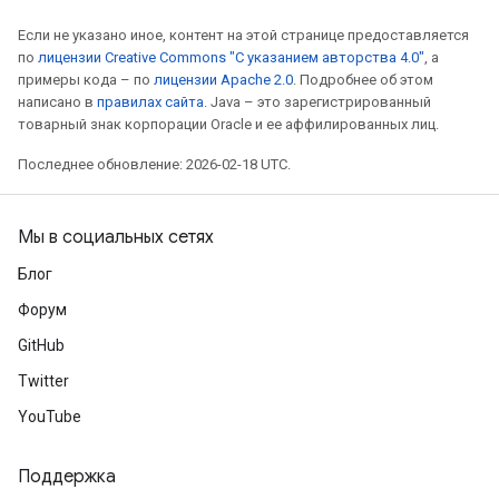
Если не указано иное, контент на этой странице предоставляется
по
лицензии Creative Commons "С указанием авторства 4.0"
, а
примеры кода – по
лицензии Apache 2.0
. Подробнее об этом
написано в
правилах сайта
. Java – это зарегистрированный
товарный знак корпорации Oracle и ее аффилированных лиц.
Последнее обновление: 2026-02-18 UTC.
Мы в социальных сетях
Блог
Форум
GitHub
Twitter
YouTube
Поддержка