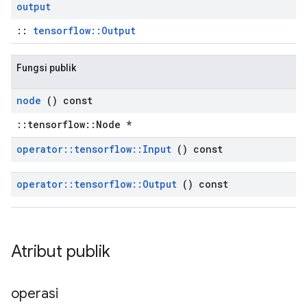
output
::
tensorflow::Output
Fungsi publik
node
() const
::tensorflow::Node *
operator
::
tensorflow
::
Input
() const
operator
::
tensorflow
::
Output
() const
Atribut publik
operasi