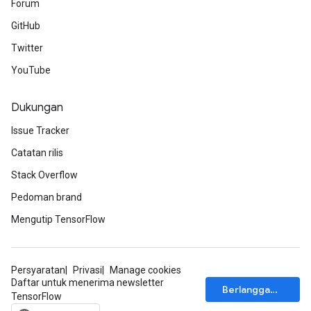
Forum
GitHub
Twitter
YouTube
Dukungan
Issue Tracker
Catatan rilis
Stack Overflow
Pedoman brand
Mengutip TensorFlow
Persyaratan
Privasi
Manage cookies
Daftar untuk menerima newsletter
Berlangganan
TensorFlow