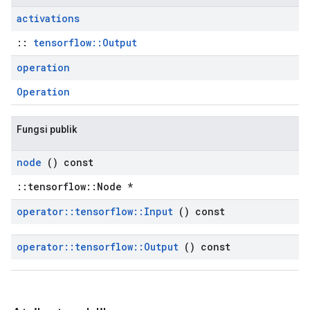
activations
::
tensorflow::Output
operation
Operation
Fungsi publik
node
() const
::tensorflow::Node *
operator
::
tensorflow
::
Input
() const
operator
::
tensorflow
::
Output
() const