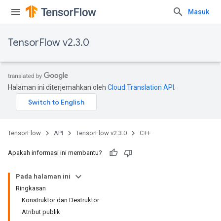
Masuk
TensorFlow v2.3.0
Halaman ini diterjemahkan oleh
Cloud Translation API
.
TensorFlow
API
TensorFlow v2.3.0
C++
Apakah informasi ini membantu?
Pada halaman ini
Ringkasan
Konstruktor dan Destruktor
Atribut publik