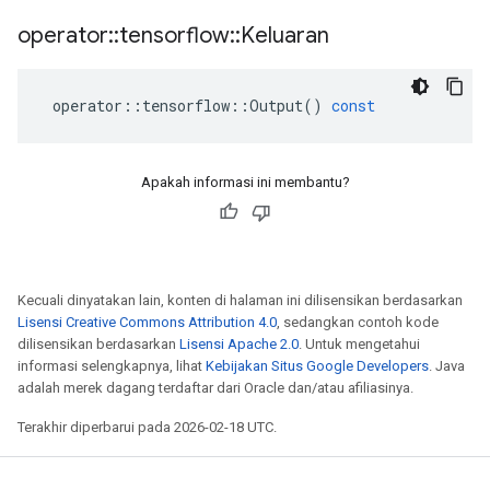
operator
::
tensorflow
::
Keluaran
operator
::
tensorflow
::
Output
()
const
Apakah informasi ini membantu?
Kecuali dinyatakan lain, konten di halaman ini dilisensikan berdasarkan
Lisensi Creative Commons Attribution 4.0
, sedangkan contoh kode
dilisensikan berdasarkan
Lisensi Apache 2.0
. Untuk mengetahui
informasi selengkapnya, lihat
Kebijakan Situs Google Developers
. Java
adalah merek dagang terdaftar dari Oracle dan/atau afiliasinya.
Terakhir diperbarui pada 2026-02-18 UTC.