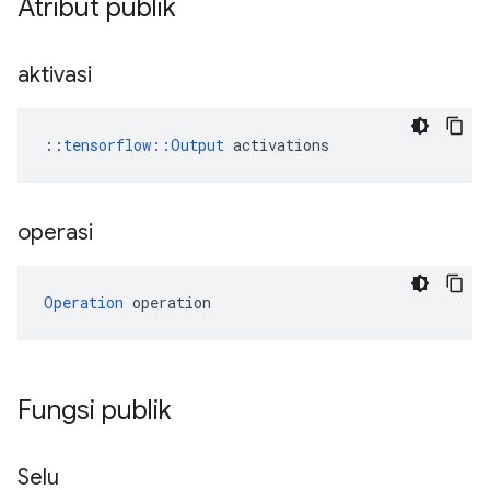
Atribut publik
aktivasi
::
tensorflow::Output
 activations
operasi
Operation
 operation
Fungsi publik
Selu