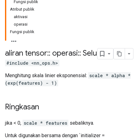
Fungsi publik
Atribut publik
aktivasi
operasi
Fungsi publik
aliran tensor
::
operasi
::
Selu
#include <nn_ops.h>
Menghitung skala linier eksponensial:
scale * alpha *
(exp(features) - 1)
Ringkasan
jika < 0,
scale * features
sebaliknya.
Untuk digunakan bersama dengan `initializer =