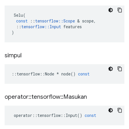
Selu
(
const
::
tensorflow
::
Scope
&
scope
,
::
tensorflow
::
Input
features
)
simpul
::
tensorflow
::
Node
*
node
()
const
operator
::
tensorflow
::
Masukan
operator
::
tensorflow
::
Input
()
const