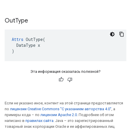
Out
Type
Attrs
 OutType(

  DataType x

)
Эта информация оказалась полезной?
Если не указано иное, контент на этой странице предоставляется
по
лицензии Creative Commons "С указанием авторства 4.0"
, а
примеры кода – по
лицензии Apache 2.0
. Подробнее об этом
написано в
правилах сайта
. Java – это зарегистрированный
товарный знак корпорации Oracle и ее аффилированных лиц.