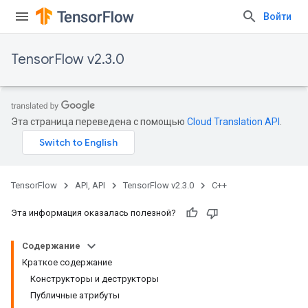
Войти
TensorFlow v2.3.0
Эта страница переведена с помощью
Cloud Translation API
.
TensorFlow
API, API
TensorFlow v2.3.0
C++
Эта информация оказалась полезной?
Содержание
Краткое содержание
Конструкторы и деструкторы
Публичные атрибуты