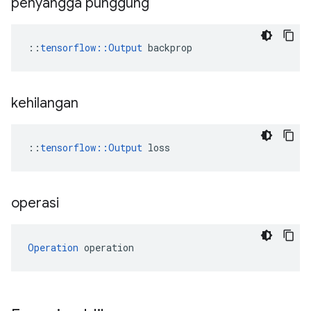
penyangga punggung
::
tensorflow::Output
 backprop
kehilangan
::
tensorflow::Output
 loss
operasi
Operation
 operation