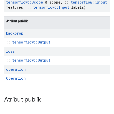
tensorflow
::
Scope
& scope
,
::
tensorflow
::
Input
features
,
::
tensorflow
::
Input
labels)
Atribut publik
backprop
::
tensorflow::Output
loss
::
tensorflow::Output
operation
Operation
Atribut publik