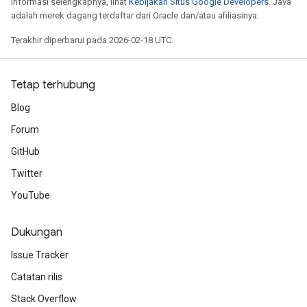
informasi selengkapnya, lihat
Kebijakan Situs Google Developers
. Java
adalah merek dagang terdaftar dari Oracle dan/atau afiliasinya.
Terakhir diperbarui pada 2026-02-18 UTC.
Tetap terhubung
Blog
Forum
GitHub
Twitter
YouTube
Dukungan
Issue Tracker
Catatan rilis
Stack Overflow