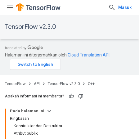
Masuk
TensorFlow v2.3.0
Halaman ini diterjemahkan oleh
Cloud Translation API
.
TensorFlow
API
TensorFlow v2.3.0
C++
Apakah informasi ini membantu?
Pada halaman ini
Ringkasan
Konstruktor dan Destruktor
Atribut publik