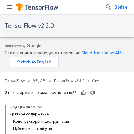
Войти
TensorFlow v2.3.0
Эта страница переведена с помощью
Cloud Translation API
.
TensorFlow
API, API
TensorFlow v2.3.0
C++
Эта информация оказалась полезной?
Содержание
Краткое содержание
Конструкторы и деструкторы
Публичные атрибуты