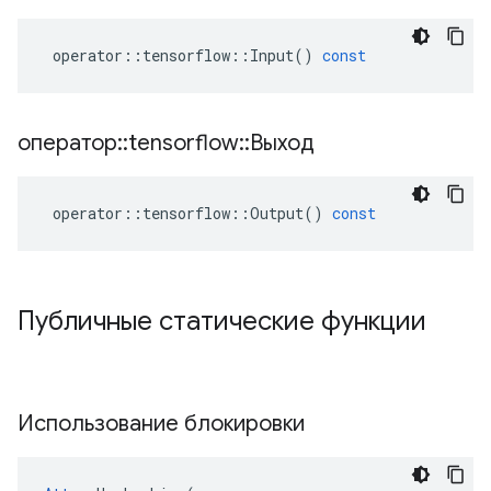
operator
::
tensorflow
::
Input
()
const
оператор
::
tensorflow
::
Выход
operator
::
tensorflow
::
Output
()
const
Публичные статические функции
Использование блокировки