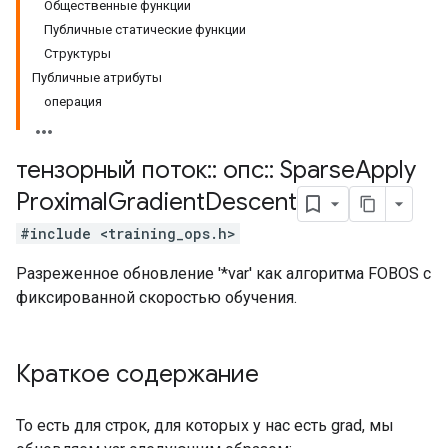
Общественные функции
Публичные статические функции
Структуры
Публичные атрибуты
операция
тензорный поток
::
опс
::
Sparse
Apply
Proximal
Gradient
Descent
#include <training_ops.h>
Разреженное обновление '*var' как алгоритма FOBOS с
фиксированной скоростью обучения.
Краткое содержание
То есть для строк, для которых у нас есть grad, мы