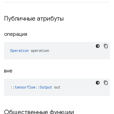
Публичные атрибуты
операция
Operation
 operation
вне
::
tensorflow::Output
 out
Общественные функции