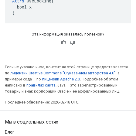
Attrs
 UseLocking(

  bool x

)
Эта информация оказалась полезной?
Если не указано иное, контент на этой странице предоставляется
по
лицензии Creative Commons "С указанием авторства 4.0"
, а
примеры кода – по
лицензии Apache 2.0
. Подробнее об этом
написано в
правилах сайта
. Java – это зарегистрированный
товарный знак корпорации Oracle и ее аффилированных лиц.
Последнее обновление: 2026-02-18 UTC.
Мы в социальных сетях
Блог