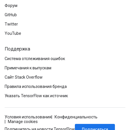
Форум
GitHub
Twitter
YouTube
Поддержка
Система отслеживания ошибок
Примечания к выпускам
Сайт Stack Overflow
Правила использования бренда
Указать TensorFlow как источник
Условия использования
Конфиденциальность
Manage cookies
Подписаться
Подпишитесь на новости TensorFlow