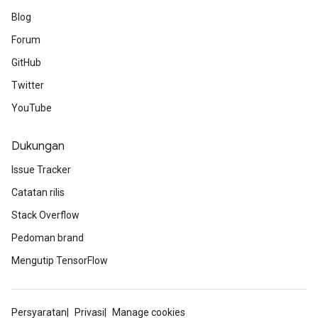
Blog
Forum
GitHub
Twitter
YouTube
Dukungan
Issue Tracker
Catatan rilis
Stack Overflow
Pedoman brand
Mengutip TensorFlow
Persyaratan
Privasi
Manage cookies