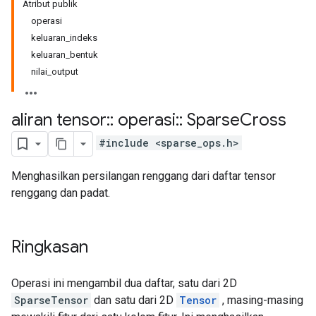
Atribut publik
operasi
keluaran_indeks
keluaran_bentuk
nilai_output
aliran tensor
::
operasi
::
Sparse
Cross
#include <sparse_ops.h>
Menghasilkan persilangan renggang dari daftar tensor
renggang dan padat.
Ringkasan
Operasi ini mengambil dua daftar, satu dari 2D
SparseTensor
dan satu dari 2D
Tensor
, masing-masing