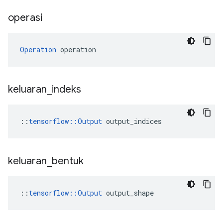
operasi
Operation
 operation
keluaran
_
indeks
::
tensorflow::Output
 output_indices
keluaran
_
bentuk
::
tensorflow::Output
 output_shape