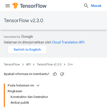
Masuk
TensorFlow v2.3.0
Halaman ini diterjemahkan oleh
Cloud Translation API
.
TensorFlow
API
TensorFlow v2.3.0
C++
Apakah informasi ini membantu?
Pada halaman ini
Ringkasan
Konstruktor dan Destruktor
Atribut publik