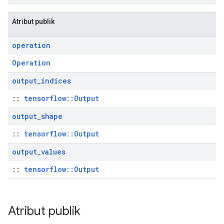
Atribut publik
operation
Operation
output
_
indices
::
tensorflow::Output
output
_
shape
::
tensorflow::Output
output
_
values
::
tensorflow::Output
Atribut publik