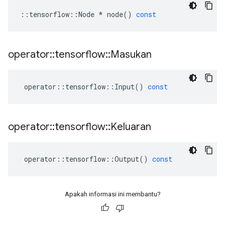
::
tensorflow
::
Node
*
node
()
const
operator
::
tensorflow
::
Masukan
operator
::
tensorflow
::
Input
()
const
operator
::
tensorflow
::
Keluaran
operator
::
tensorflow
::
Output
()
const
Apakah informasi ini membantu?