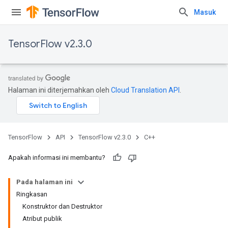
Masuk
TensorFlow v2.3.0
Halaman ini diterjemahkan oleh
Cloud Translation API
.
TensorFlow
API
TensorFlow v2.3.0
C++
Apakah informasi ini membantu?
Pada halaman ini
Ringkasan
Konstruktor dan Destruktor
Atribut publik