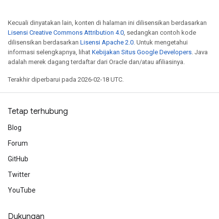
Kecuali dinyatakan lain, konten di halaman ini dilisensikan berdasarkan
Lisensi Creative Commons Attribution 4.0
, sedangkan contoh kode
dilisensikan berdasarkan
Lisensi Apache 2.0
. Untuk mengetahui
informasi selengkapnya, lihat
Kebijakan Situs Google Developers
. Java
adalah merek dagang terdaftar dari Oracle dan/atau afiliasinya.
Terakhir diperbarui pada 2026-02-18 UTC.
Tetap terhubung
Blog
Forum
GitHub
Twitter
YouTube
Dukungan