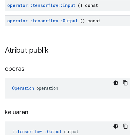
operator
::
tensorflow
::
Input
() const
operator
::
tensorflow
::
Output
() const
Atribut publik
operasi
Operation
 operation
keluaran
::
tensorflow::Output
 output