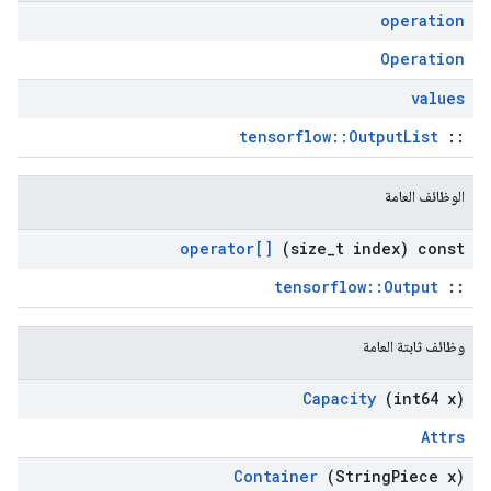
operation
Operation
values
tensorflow::OutputList
::
الوظائف العامة
operator[]
(size
_
t index) const
tensorflow::Output
::
وظائف ثابتة العامة
Capacity
(int64 x)
Attrs
Container
(String
Piece x)