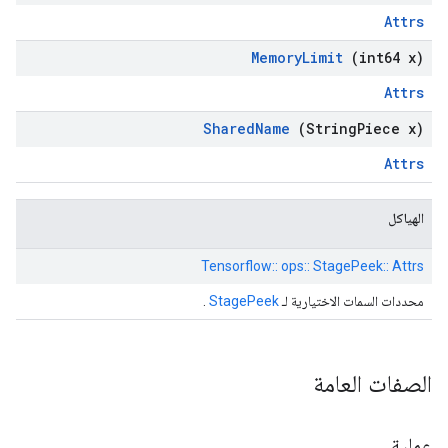
Attrs
Memory
Limit
(int64 x)
Attrs
Shared
Name
(String
Piece x)
Attrs
الهياكل
Tensorflow:: ops:: StagePeek:: Attrs
محددات السمات الاختيارية لـ
StagePeek
.
الصفات العامة
عملية