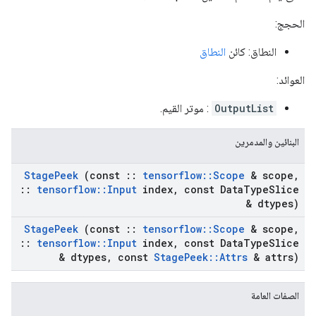
الحجج:
النطاق: كائن
النطاق
العوائد:
OutputList
: موتر القيم.
البنائين والمدمرين
Stage
Peek
(const
::
tensorflow
::
Scope
& scope
,
::
tensorflow
::
Input
index
,
const Data
Type
Slice
& dtypes)
Stage
Peek
(const
::
tensorflow
::
Scope
& scope
,
::
tensorflow
::
Input
index
,
const Data
Type
Slice
& dtypes
,
const
Stage
Peek
::
Attrs
& attrs)
الصفات العامة