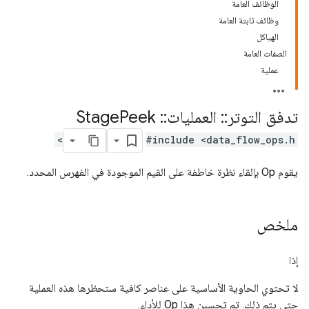
الوظائف العامة
وظائف ثابتة العامة
الهياكل
الصفات العامة
عملية
تدفق التوتر
::
العمليات
::
Stage
Peek
#include <data_flow_ops.h>
يقوم Op بإلقاء نظرة خاطفة على القيم الموجودة في الفهرس المحدد.
ملخص
إذا
لا تحتوي الحاوية الأساسية على عناصر كافية ستحظرها هذه العملية
حتى يتم ذلك. تم تحسين هذا Op للأداء.