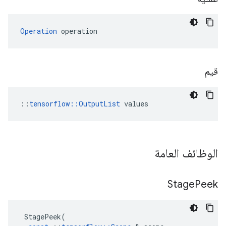
Operation
 operation
قيم
::
tensorflow::OutputList
 values
الوظائف العامة
Stage
Peek
StagePeek
(