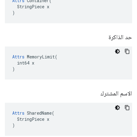
Attrs
 Container(

  StringPiece x

)
حد الذاكرة
Attrs
 MemoryLimit(

  int64 x

)
الاسم المشترك
Attrs
 SharedName(

  StringPiece x

)