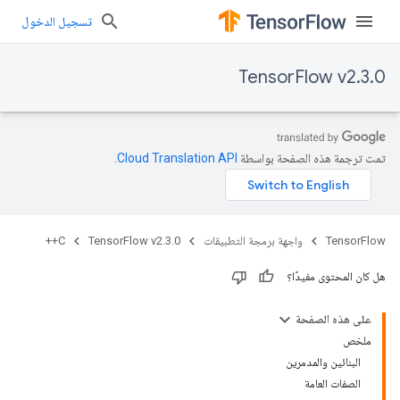
تسجيل الدخول
TensorFlow v2.3.0
تمت ترجمة هذه الصفحة بواسطة
Cloud Translation API‏
.
TensorFlow
واجهة برمجة التطبيقات
TensorFlow v2.3.0
C++
هل كان المحتوى مفيدًا؟
على هذه الصفحة
ملخص
البنائين والمدمرين
الصفات العامة