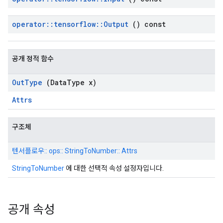
operator
::
tensorflow
::
Output
() const
공개 정적 함수
Out
Type
(Data
Type x)
Attrs
구조체
텐서플로우:: ops:: StringToNumber:: Attrs
StringToNumber
에 대한 선택적 속성 설정자입니다.
공개 속성