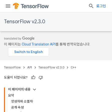
로그인
TensorFlow v2.3.0
이 페이지는
Cloud Translation API
를 통해 번역되었습니다.
TensorFlow
API
TensorFlow v2.3.0
C++
도움이 되었나요?
이 페이지의 내용
요약
생성자와 소멸자
공개 속성