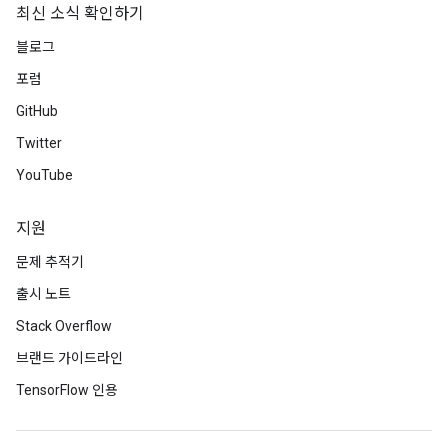
최신 소식 확인하기
블로그
포럼
GitHub
Twitter
YouTube
지원
문제 추적기
출시 노트
Stack Overflow
브랜드 가이드라인
TensorFlow 인용