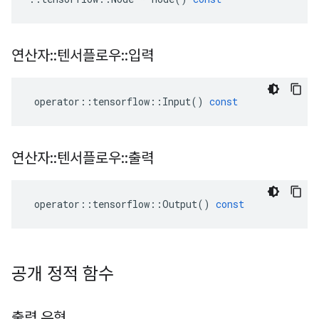
연산자
::
텐서플로우
::
입력
operator
::
tensorflow
::
Input
()
const
연산자
::
텐서플로우
::
출력
operator
::
tensorflow
::
Output
()
const
공개 정적 함수
출력 유형