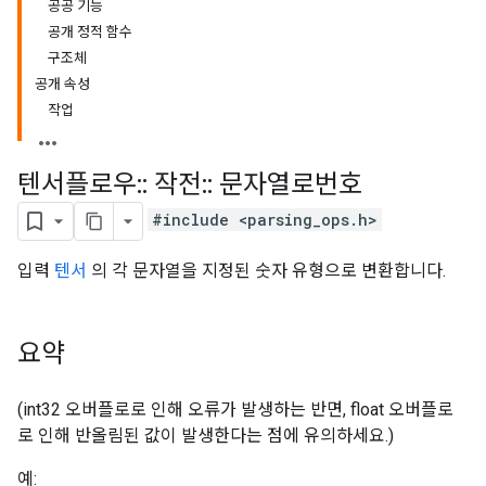
공공 기능
공개 정적 함수
구조체
공개 속성
작업
텐서플로우
::
작전
::
문자열로번호
#include <parsing_ops.h>
입력
텐서
의 각 문자열을 지정된 숫자 유형으로 변환합니다.
요약
(int32 오버플로로 인해 오류가 발생하는 반면, float 오버플로
로 인해 반올림된 값이 발생한다는 점에 유의하세요.)
예: