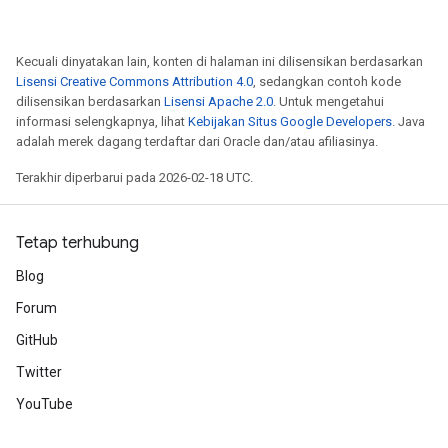
Kecuali dinyatakan lain, konten di halaman ini dilisensikan berdasarkan
Lisensi Creative Commons Attribution 4.0
, sedangkan contoh kode
dilisensikan berdasarkan
Lisensi Apache 2.0
. Untuk mengetahui
informasi selengkapnya, lihat
Kebijakan Situs Google Developers
. Java
adalah merek dagang terdaftar dari Oracle dan/atau afiliasinya.
Terakhir diperbarui pada 2026-02-18 UTC.
Tetap terhubung
Blog
Forum
GitHub
Twitter
YouTube