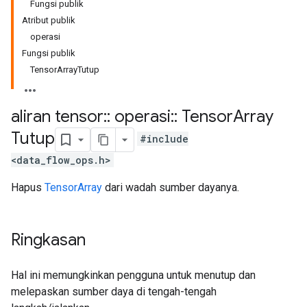
Fungsi publik
Atribut publik
operasi
Fungsi publik
TensorArrayTutup
aliran tensor
::
operasi
::
Tensor
Array
Tutup
#include
<data_flow_ops.h>
Hapus
TensorArray
dari wadah sumber dayanya.
Ringkasan
Hal ini memungkinkan pengguna untuk menutup dan
melepaskan sumber daya di tengah-tengah