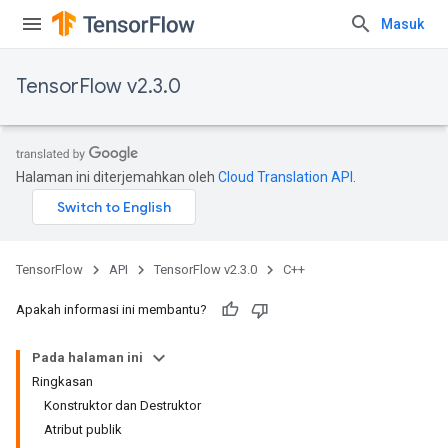
Masuk
TensorFlow v2.3.0
Halaman ini diterjemahkan oleh
Cloud Translation API
.
TensorFlow
API
TensorFlow v2.3.0
C++
Apakah informasi ini membantu?
Pada halaman ini
Ringkasan
Konstruktor dan Destruktor
Atribut publik