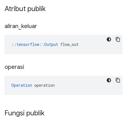
Atribut publik
aliran
_
keluar
::
tensorflow::Output
 flow_out
operasi
Operation
 operation
Fungsi publik