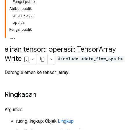
Fungsi publik
Atribut publik
aliran_keluar
operasi
Fungsi publik
aliran tensor
::
operasi
::
Tensor
Array
Write
#include <data_flow_ops.h>
Dorong elemen ke tensor_array.
Ringkasan
Argumen:
ruang lingkup: Objek
Lingkup