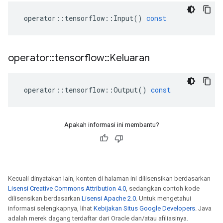
operator
::
tensorflow
::
Input
()
const
operator
::
tensorflow
::
Keluaran
operator
::
tensorflow
::
Output
()
const
Apakah informasi ini membantu?
Kecuali dinyatakan lain, konten di halaman ini dilisensikan berdasarkan
Lisensi Creative Commons Attribution 4.0
, sedangkan contoh kode
dilisensikan berdasarkan
Lisensi Apache 2.0
. Untuk mengetahui
informasi selengkapnya, lihat
Kebijakan Situs Google Developers
. Java
adalah merek dagang terdaftar dari Oracle dan/atau afiliasinya.