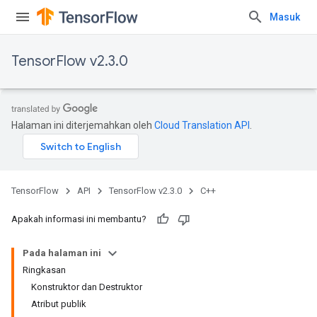
Masuk
TensorFlow v2.3.0
Halaman ini diterjemahkan oleh
Cloud Translation API
.
TensorFlow
API
TensorFlow v2.3.0
C++
Apakah informasi ini membantu?
Pada halaman ini
Ringkasan
Konstruktor dan Destruktor
Atribut publik