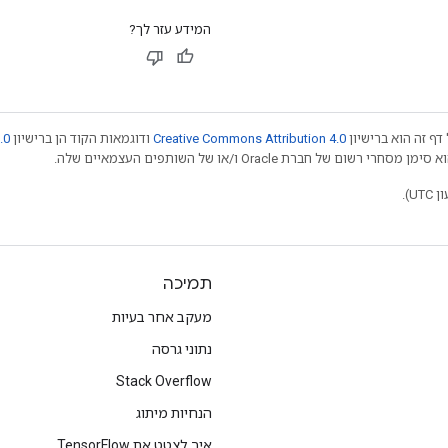
המידע עזר לך?
דף זה הוא ברישיון
Creative Commons Attribution 4.0
ודוגמאות הקוד הן ברישיון
.0
תמיכה
מעקב אחר בעיות
נתוני גרסה
Stack Overflow
הנחיות מיתוג
איך לצטט את TensorFlow