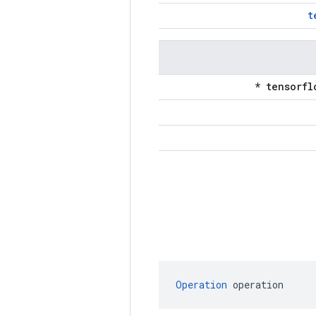
t
Operation
 operation