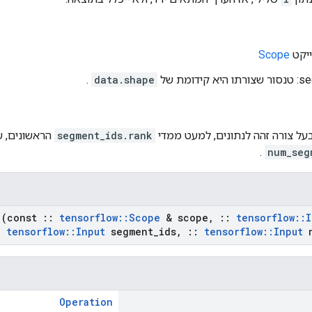
Scope
דומת של
data.shape
.
בעל צורה זהה לנתונים, למעט ממדי
segment_ids.rank
הראשונים, ש
.
num_seg
(const
::
tensorflow
::
Scope
& scope
,
::
tensorflow
::
I
tensorflow
::
Input
segment
_
ids
,
::
tensorflow
::
Input
n
Operation