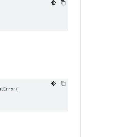
tError(
