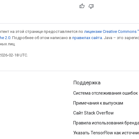
онтент на этой странице предоставляется по
лицензии Creative Commons "
he 2.0
. Подробнее об этом написано в
правилах сайта
. Java – это заре
ных лиц.
026-02-18 UTC.
Поддержка
Система отслеживания ошибок
Примечания к выпускам
Сайт Stack Overflow
Правила использования бренд
Указать TensorFlow как источни