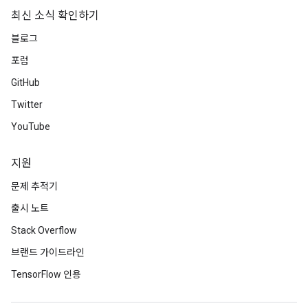
최신 소식 확인하기
블로그
포럼
GitHub
Twitter
YouTube
지원
문제 추적기
출시 노트
Stack Overflow
브랜드 가이드라인
TensorFlow 인용