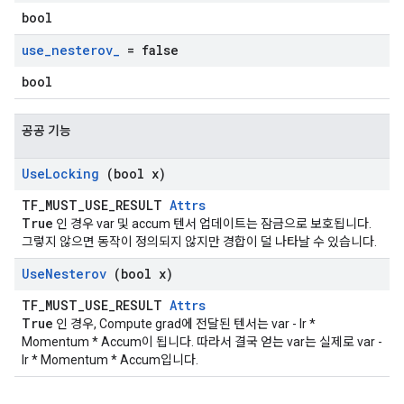
bool
use
_
nesterov
_
= false
bool
공공 기능
Use
Locking
(bool x)
TF_MUST_USE_RESULT
Attrs
True
인 경우 var 및 accum 텐서 업데이트는 잠금으로 보호됩니다.
그렇지 않으면 동작이 정의되지 않지만 경합이 덜 나타날 수 있습니다.
Use
Nesterov
(bool x)
TF_MUST_USE_RESULT
Attrs
True
인 경우, Compute grad에 전달된 텐서는 var - lr *
Momentum * Accum이 됩니다. 따라서 결국 얻는 var는 실제로 var -
lr * Momentum * Accum입니다.