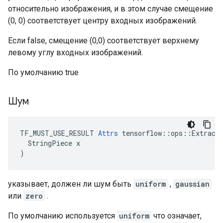
относительно изображения, и в этом случае смещение
(0, 0) соответствует центру входных изображений.
Если false, смещение (0,0) соответствует верхнему
левому углу входных изображений.
По умолчанию true
Шум
TF_MUST_USE_RESULT 
Attrs
 tensorflow::ops::ExtractG
  StringPiece x

)
указывает, должен ли шум быть
uniform
,
gaussian
или
zero
.
По умолчанию используется
uniform
что означает,