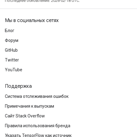
Последнее обновление: 2026-02-18 UTC.
Мы в социальных сетях
Блог
Форум
GitHub
Twitter
YouTube
Поддержка
Система отслеживания ошибок
Примечания к выпускам
Сайт Stack Overflow
Правила использования бренда
Указать TensorFlow как источник