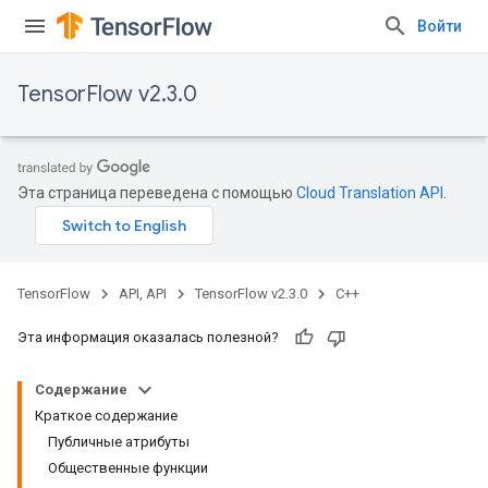
Войти
TensorFlow v2.3.0
Эта страница переведена с помощью
Cloud Translation API
.
TensorFlow
API, API
TensorFlow v2.3.0
C++
Эта информация оказалась полезной?
Содержание
Краткое содержание
Публичные атрибуты
Общественные функции