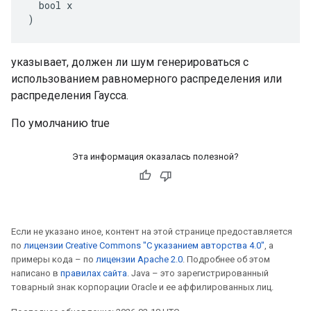
  bool x

)
указывает, должен ли шум генерироваться с
использованием равномерного распределения или
распределения Гаусса.
По умолчанию true
Эта информация оказалась полезной?
Если не указано иное, контент на этой странице предоставляется
по
лицензии Creative Commons "С указанием авторства 4.0"
, а
примеры кода – по
лицензии Apache 2.0
. Подробнее об этом
написано в
правилах сайта
. Java – это зарегистрированный
товарный знак корпорации Oracle и ее аффилированных лиц.