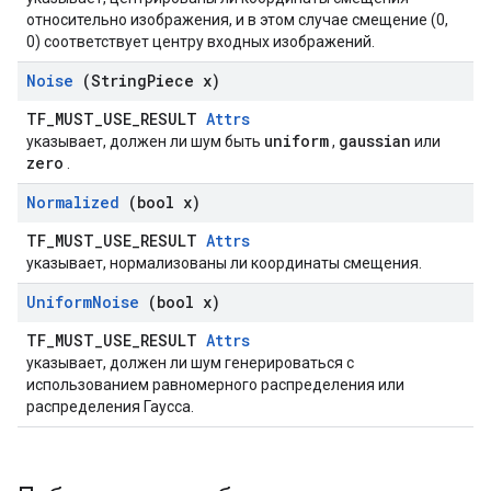
относительно изображения, и в этом случае смещение (0,
0) соответствует центру входных изображений.
Noise
(String
Piece x)
TF_MUST_USE_RESULT
Attrs
uniform
gaussian
указывает, должен ли шум быть
,
или
zero
.
Normalized
(bool x)
TF_MUST_USE_RESULT
Attrs
указывает, нормализованы ли координаты смещения.
Uniform
Noise
(bool x)
TF_MUST_USE_RESULT
Attrs
указывает, должен ли шум генерироваться с
использованием равномерного распределения или
распределения Гаусса.