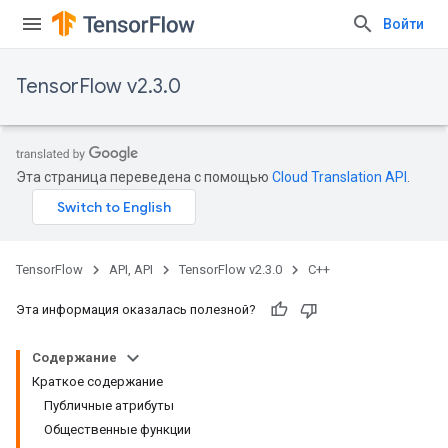
Войти
TensorFlow v2.3.0
Эта страница переведена с помощью
Cloud Translation API
.
TensorFlow
API, API
TensorFlow v2.3.0
C++
Эта информация оказалась полезной?
Содержание
Краткое содержание
Публичные атрибуты
Общественные функции