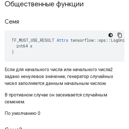
Общественные функции
Семя
TF_MUST_USE_RESULT 
Attrs
 tensorflow::ops::LogUnifo
  int64 x

)
Если для начального числа или начального числа2
задано ненулевое значение, генератор случайных
чисел заполняется данным начальным числом.
В противном случае он засеивается случайным
семенем.
По умолчанию 0