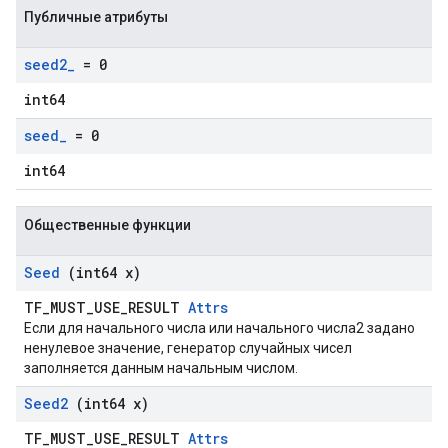
Публичные атрибуты
seed2
_
= 0
int64
seed
_
= 0
int64
Общественные функции
Seed
(int64 x)
TF_MUST_USE_RESULT
Attrs
Если для начального числа или начального числа2 задано
ненулевое значение, генератор случайных чисел
заполняется данным начальным числом.
Seed2
(int64 x)
TF_MUST_USE_RESULT
Attrs