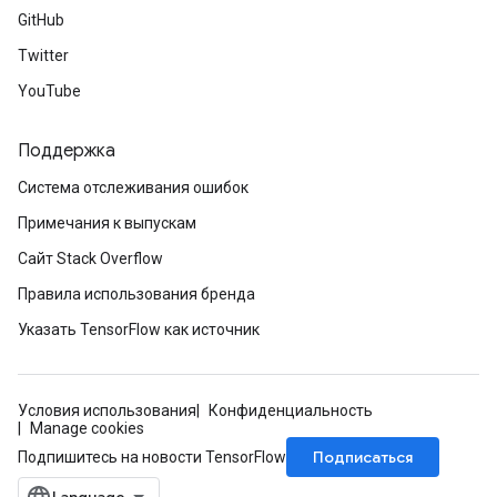
GitHub
Twitter
YouTube
Поддержка
Система отслеживания ошибок
Примечания к выпускам
Сайт Stack Overflow
Правила использования бренда
Указать TensorFlow как источник
Условия использования
Конфиденциальность
Manage cookies
Подписаться
Подпишитесь на новости TensorFlow