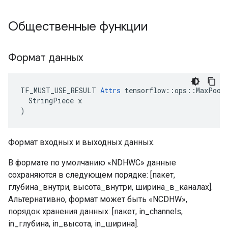
Общественные функции
Формат данных
TF_MUST_USE_RESULT 
Attrs
 tensorflow::ops::MaxPool3
  StringPiece x

)
Формат входных и выходных данных.
В формате по умолчанию «NDHWC» данные
сохраняются в следующем порядке: [пакет,
глубина_внутри, высота_внутри, ширина_в_каналах].
Альтернативно, формат может быть «NCDHW»,
порядок хранения данных: [пакет, in_channels,
in_глубина, in_высота, in_ширина].