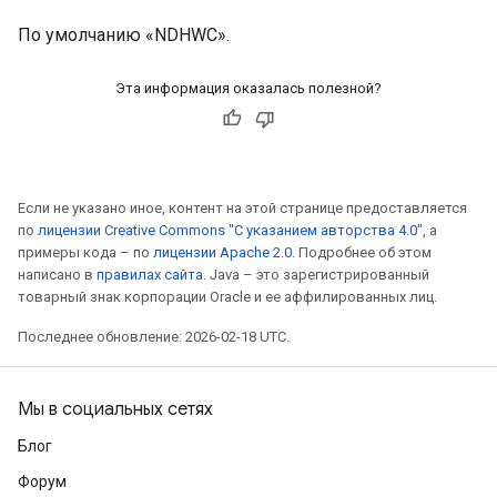
По умолчанию «NDHWC».
Эта информация оказалась полезной?
Если не указано иное, контент на этой странице предоставляется
по
лицензии Creative Commons "С указанием авторства 4.0"
, а
примеры кода – по
лицензии Apache 2.0
. Подробнее об этом
написано в
правилах сайта
. Java – это зарегистрированный
товарный знак корпорации Oracle и ее аффилированных лиц.
Последнее обновление: 2026-02-18 UTC.
Мы в социальных сетях
Блог
Форум