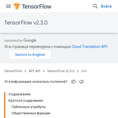
Войти
TensorFlow v2.3.0
Эта страница переведена с помощью
Cloud Translation API
.
TensorFlow
API, API
TensorFlow v2.3.0
C++
Эта информация оказалась полезной?
Содержание
Краткое содержание
Публичные атрибуты
Общественные функции