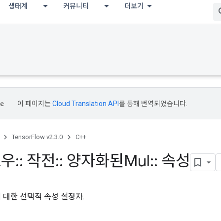
생태계
커뮤니티
더보기
이 페이지는
Cloud Translation API
를 통해 번역되었습니다.
TensorFlow v2.3.0
C++
로우
::
작전
::
양자화된Mul
::
속성
 대한 선택적 속성 설정자.