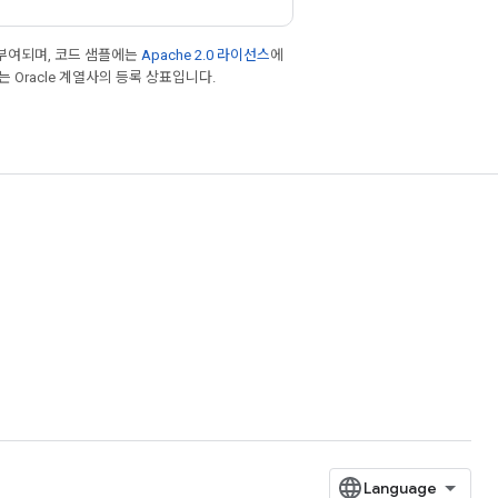
부여되며, 코드 샘플에는
Apache 2.0 라이선스
에
또는 Oracle 계열사의 등록 상표입니다.