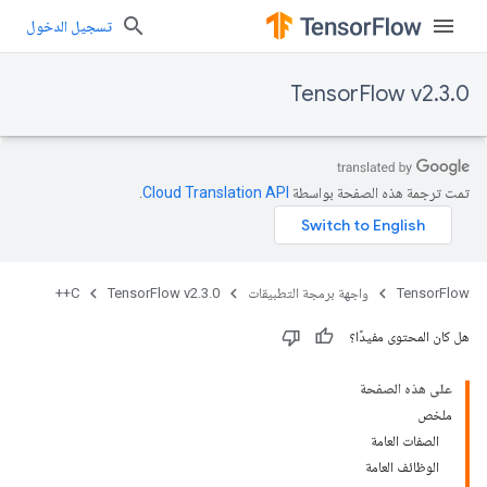
تسجيل الدخول
TensorFlow v2.3.0
تمت ترجمة هذه الصفحة بواسطة
Cloud Translation API‏
.
TensorFlow
واجهة برمجة التطبيقات
TensorFlow v2.3.0
C++
هل كان المحتوى مفيدًا؟
على هذه الصفحة
ملخص
الصفات العامة
الوظائف العامة