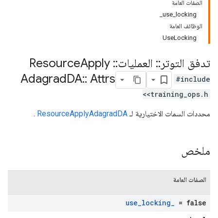
الصفات العامة
use_locking_
الوظائف العامة
UseLocking
تدفق التوتر
::
العمليات
::
Resource
Apply
Adagrad
DA
::
Attrs
#include
<training_ops.h>
محددات السمات الاختيارية لـ
ResourceApplyAdagradDA
.
ملخص
الصفات العامة
use
_
locking
_
= false