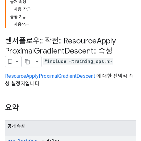
공개 속성
사용_잠금_
공공 기능
사용잠금
텐서플로우
::
작전
::
Resource
Apply
Proximal
Gradient
Descent
::
속성
#include <training_ops.h>
ResourceApplyProximalGradientDescent
에 대한 선택적 속
성 설정자입니다.
요약
공개 속성