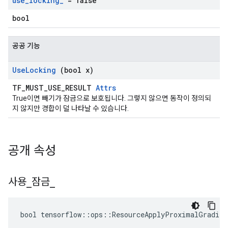
use
_
locking
_
= false
bool
공공 기능
Use
Locking
(bool x)
TF_MUST_USE_RESULT
Attrs
True이면 빼기가 잠금으로 보호됩니다. 그렇지 않으면 동작이 정의되
지 않지만 경합이 덜 나타날 수 있습니다.
공개 속성
사용
_
잠금
_
bool tensorflow::ops::ResourceApplyProximalGradien