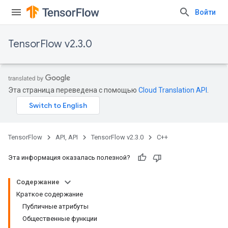
Войти
TensorFlow v2.3.0
Эта страница переведена с помощью
Cloud Translation API
.
TensorFlow
API, API
TensorFlow v2.3.0
C++
Эта информация оказалась полезной?
Содержание
Краткое содержание
Публичные атрибуты
Общественные функции