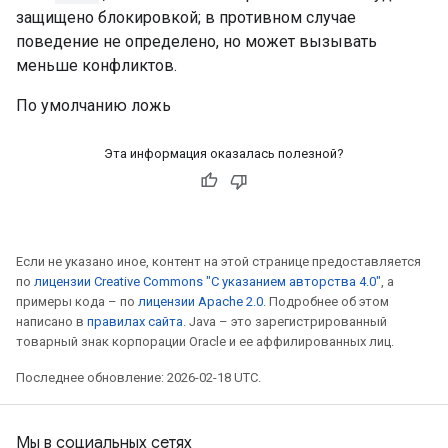
защищено блокировкой; в противном случае
поведение не определено, но может вызывать
меньше конфликтов.
По умолчанию ложь
Эта информация оказалась полезной?
Если не указано иное, контент на этой странице предоставляется
по
лицензии Creative Commons "С указанием авторства 4.0"
, а
примеры кода – по
лицензии Apache 2.0
. Подробнее об этом
написано в
правилах сайта
. Java – это зарегистрированный
товарный знак корпорации Oracle и ее аффилированных лиц.
Последнее обновление: 2026-02-18 UTC.
Мы в социальных сетях