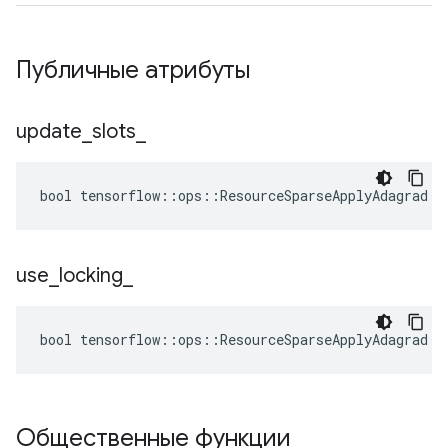
Публичные атрибуты
update
_
slots
_
bool tensorflow::ops::ResourceSparseApplyAdagrad::
use
_
locking
_
bool tensorflow::ops::ResourceSparseApplyAdagrad::
Общественные функции