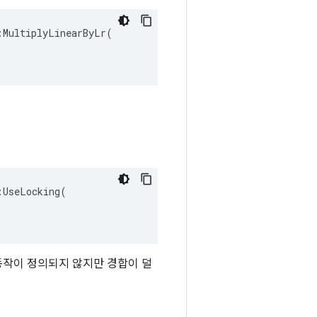
MultiplyLinearByLr(

UseLocking(

 동작이 정의되지 않지만 경합이 덜