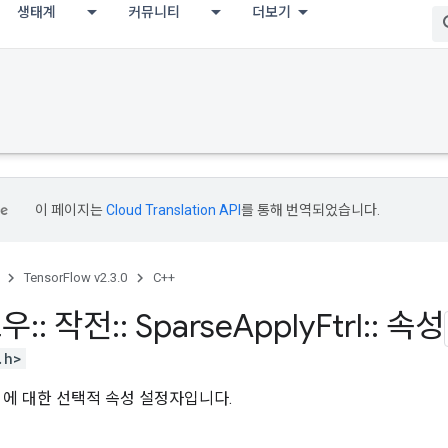
생태계
커뮤니티
더보기
이 페이지는
Cloud Translation API
를 통해 번역되었습니다.
TensorFlow v2.3.0
C++
로우
::
작전
::
Sparse
Apply
Ftrl
::
속성
.h>
에 대한 선택적 속성 설정자입니다.