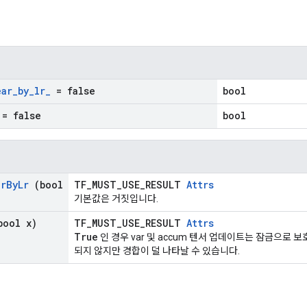
ear
_
by
_
lr
_
= false
bool
= false
bool
ar
By
Lr
(bool
TF_MUST_USE_RESULT
Attrs
기본값은 거짓입니다.
ool x)
TF_MUST_USE_RESULT
Attrs
True
인 경우 var 및 accum 텐서 업데이트는 잠금으로 
되지 않지만 경합이 덜 나타날 수 있습니다.