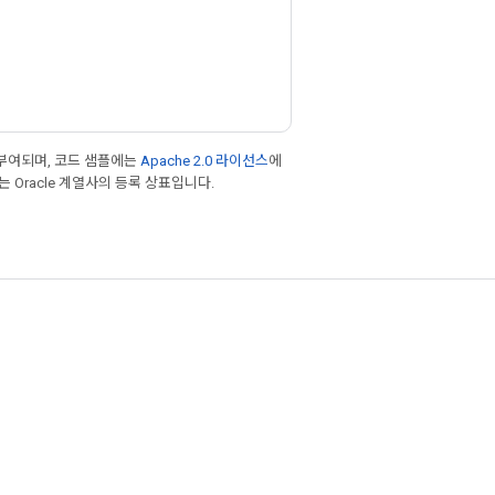
부여되며, 코드 샘플에는
Apache 2.0 라이선스
에
또는 Oracle 계열사의 등록 상표입니다.