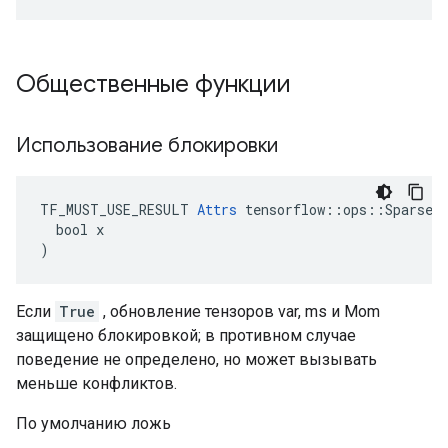
Общественные функции
Использование блокировки
TF_MUST_USE_RESULT 
Attrs
 tensorflow::ops::SparseAp
  bool x

)
Если
True
, обновление тензоров var, ms и Mom
защищено блокировкой; в противном случае
поведение не определено, но может вызывать
меньше конфликтов.
По умолчанию ложь