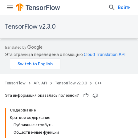
Войти
TensorFlow v2.3.0
Эта страница переведена с помощью
Cloud Translation API
.
TensorFlow
API, API
TensorFlow v2.3.0
C++
Эта информация оказалась полезной?
Содержание
Краткое содержание
Публичные атрибуты
Общественные функции