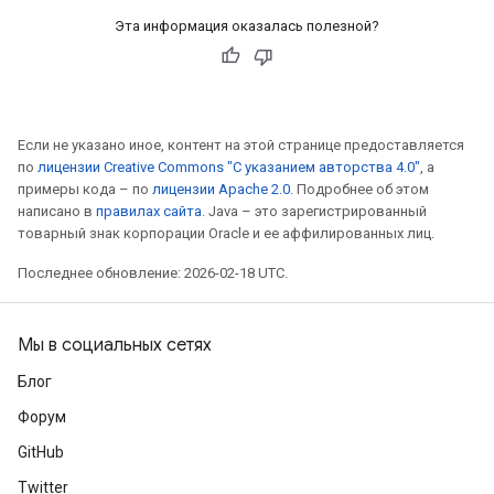
Эта информация оказалась полезной?
Если не указано иное, контент на этой странице предоставляется
по
лицензии Creative Commons "С указанием авторства 4.0"
, а
примеры кода – по
лицензии Apache 2.0
. Подробнее об этом
написано в
правилах сайта
. Java – это зарегистрированный
товарный знак корпорации Oracle и ее аффилированных лиц.
Последнее обновление: 2026-02-18 UTC.
Мы в социальных сетях
Блог
Форум
GitHub
Twitter