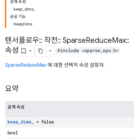
공개 속성
keep_dims_
공공 기능
KeepDims
텐서플로우
::
작전
::
Sparse
Reduce
Max
::
속성
#include <sparse_ops.h>
SparseReduceMax
에 대한 선택적 속성 설정자.
요약
공개 속성
keep
_
dims
_
= false
bool