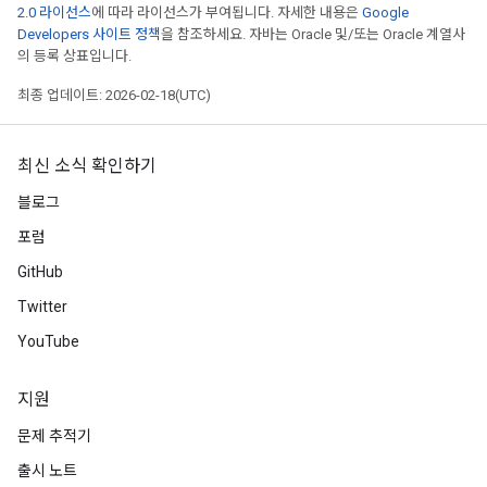
2.0 라이선스
에 따라 라이선스가 부여됩니다. 자세한 내용은
Google
Developers 사이트 정책
을 참조하세요. 자바는 Oracle 및/또는 Oracle 계열사
의 등록 상표입니다.
최종 업데이트: 2026-02-18(UTC)
최신 소식 확인하기
블로그
포럼
GitHub
Twitter
YouTube
지원
문제 추적기
출시 노트