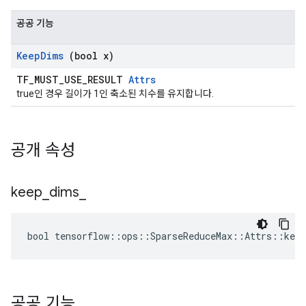
공공 기능
Keep
Dims
(bool x)
TF_MUST_USE_RESULT
Attrs
true인 경우 길이가 1인 축소된 치수를 유지합니다.
공개 속성
keep
_
dims
_
bool tensorflow::ops::SparseReduceMax::Attrs::keep
공공 기능