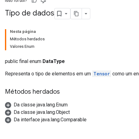
Isso foi útil?
Tipo de dados
Nesta página
Métodos herdados
Valores Enum
public final enum
DataType
Representa o tipo de elementos em um
Tensor
como um en
Métodos herdados
Da classe java.lang.Enum
Da classe java.lang.Object
Da interface java.lang.Comparable