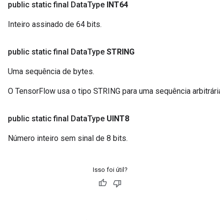
public static final Data
Type
INT64
Inteiro assinado de 64 bits.
public static final Data
Type
STRING
Uma sequência de bytes.
O TensorFlow usa o tipo STRING para uma sequência arbitrári
public static final Data
Type
UINT8
Número inteiro sem sinal de 8 bits.
Isso foi útil?