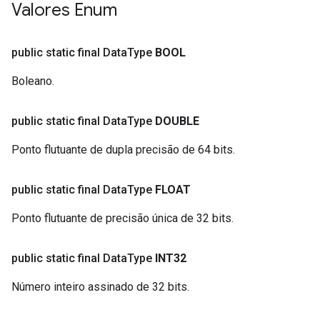
Valores Enum
public static final Data
Type
BOOL
Boleano.
public static final Data
Type
DOUBLE
Ponto flutuante de dupla precisão de 64 bits.
public static final Data
Type
FLOAT
Ponto flutuante de precisão única de 32 bits.
public static final Data
Type
INT32
Número inteiro assinado de 32 bits.