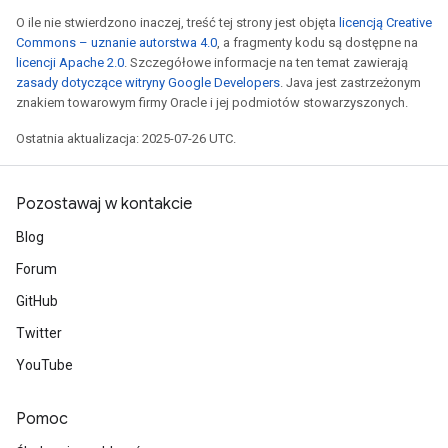
O ile nie stwierdzono inaczej, treść tej strony jest objęta
licencją Creative
Commons – uznanie autorstwa 4.0
, a fragmenty kodu są dostępne na
licencji Apache 2.0
. Szczegółowe informacje na ten temat zawierają
zasady dotyczące witryny Google Developers
. Java jest zastrzeżonym
znakiem towarowym firmy Oracle i jej podmiotów stowarzyszonych.
Ostatnia aktualizacja: 2025-07-26 UTC.
Pozostawaj w kontakcie
Blog
Forum
GitHub
Twitter
YouTube
Pomoc