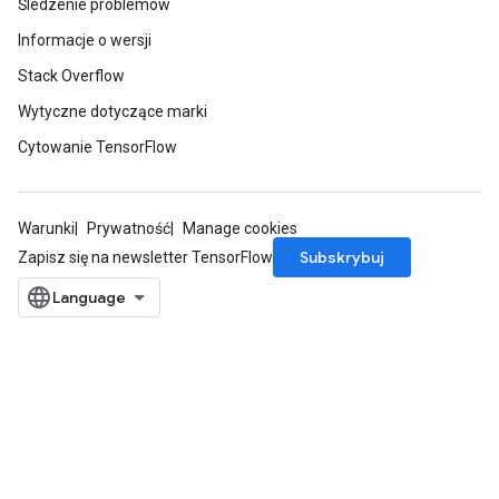
Śledzenie problemów
Informacje o wersji
Stack Overflow
Wytyczne dotyczące marki
Cytowanie TensorFlow
Warunki
Prywatność
Manage cookies
Subskrybuj
Zapisz się na newsletter TensorFlow