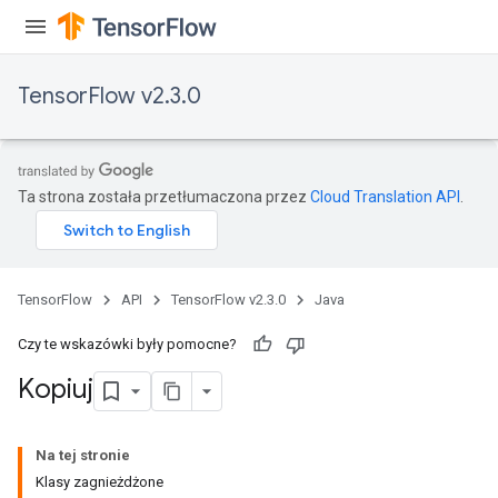
TensorFlow v2.3.0
Ta strona została przetłumaczona przez
Cloud Translation API
.
TensorFlow
API
TensorFlow v2.3.0
Java
Czy te wskazówki były pomocne?
Kopiuj
Na tej stronie
Klasy zagnieżdżone