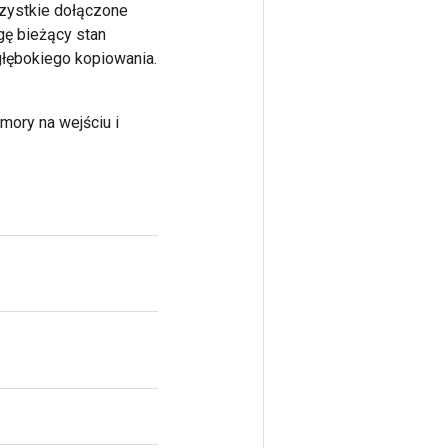
szystkie dołączone
gę bieżący stan
łębokiego kopiowania.
mory na wejściu i