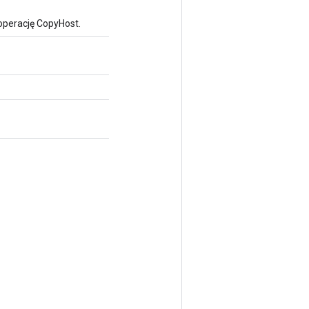
operację CopyHost.