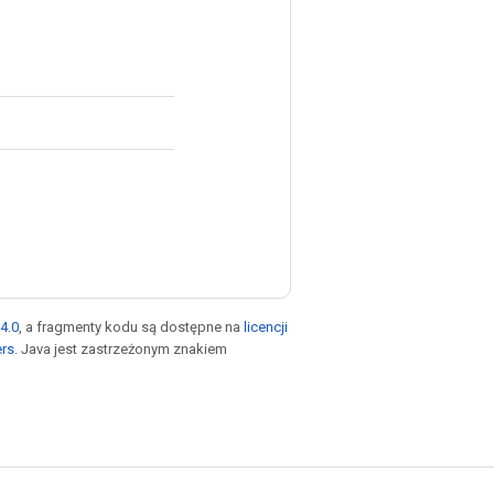
4.0
, a fragmenty kodu są dostępne na
licencji
ers
. Java jest zastrzeżonym znakiem