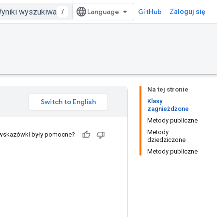
/
GitHub
Zaloguj się
Na tej stronie
Klasy
zagnieżdżone
Metody publiczne
Metody
 wskazówki były pomocne?
dziedziczone
Metody publiczne