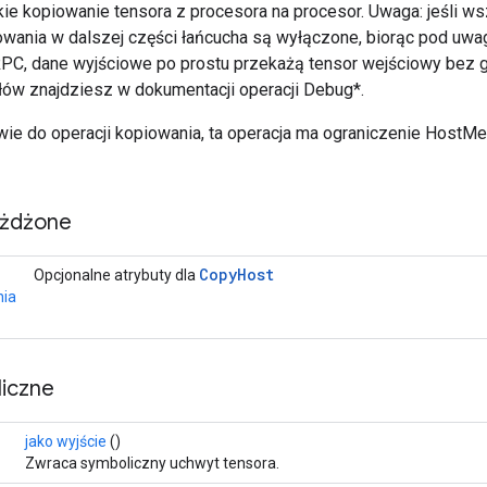
ie kopiowanie tensora z procesora na procesor. Uwaga: jeśli w
wania w dalszej części łańcucha są wyłączone, biorąc pod uwa
C, dane wyjściowe po prostu przekażą tensor wejściowy bez g
ów znajdziesz w dokumentacji operacji Debug*.
ie do operacji kopiowania, ta operacja ma ograniczenie HostMe
eżdżone
Copy
Host
Opcjonalne atrybuty dla
nia
iczne
jako wyjście
()
Zwraca symboliczny uchwyt tensora.