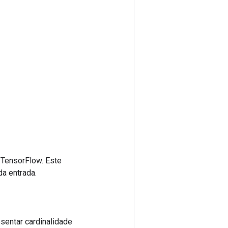
 TensorFlow. Este
da entrada.
sentar cardinalidade