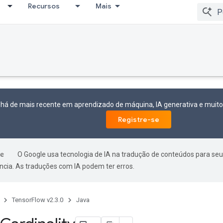
Recursos
Mais
 há de mais recente em aprendizado de máquina, IA generativa e mui
Registre-se
O Google usa tecnologia de IA na tradução de conteúdos para seu
ncia. As traduções com IA podem ter erros.
TensorFlow v2.3.0
Java