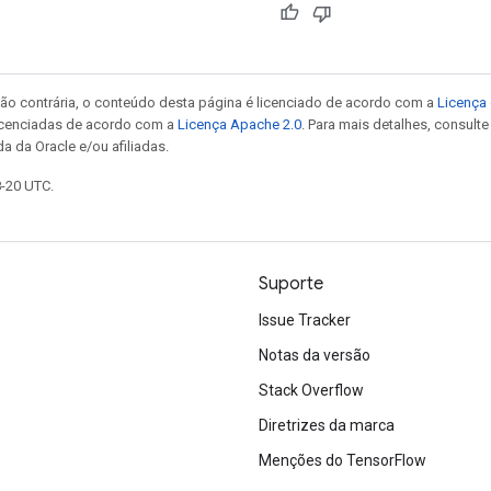
ão contrária, o conteúdo desta página é licenciado de acordo com a
Licença 
icenciadas de acordo com a
Licença Apache 2.0
. Para mais detalhes, consult
a da Oracle e/ou afiliadas.
8-20 UTC.
Suporte
Issue Tracker
Notas da versão
Stack Overflow
Diretrizes da marca
Menções do TensorFlow