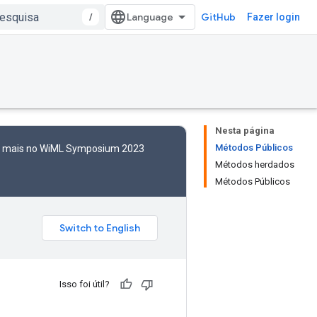
/
GitHub
Fazer login
Nesta página
Métodos Públicos
to mais no WiML Symposium 2023
Métodos herdados
Métodos Públicos
Isso foi útil?