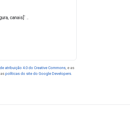
ra, canais]` ..
de atribuição 4.0 do Creative Commons
, e as
e as
políticas do site do Google Developers
.