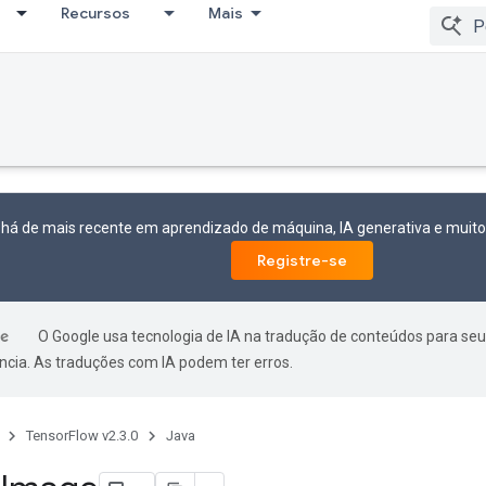
Recursos
Mais
 há de mais recente em aprendizado de máquina, IA generativa e mui
Registre-se
O Google usa tecnologia de IA na tradução de conteúdos para seu
ncia. As traduções com IA podem ter erros.
TensorFlow v2.3.0
Java