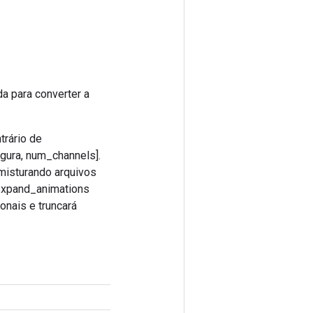
a para converter a
trário de
gura, num_channels].
 misturando arquivos
 expand_animations
onais e truncará