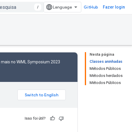
/
GitHub
Fazer login
Nesta página
Classes aninhadas
to mais no WiML Symposium 2023
Métodos Públicos
Métodos herdados
Métodos Públicos
Isso foi útil?