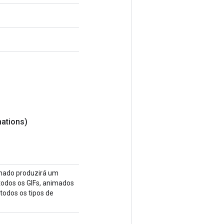
ations)
ornado produzirá um
todos os GIFs, animados
 todos os tipos de