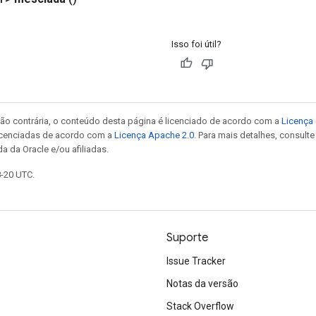
Isso foi útil?
ão contrária, o conteúdo desta página é licenciado de acordo com a
Licença 
icenciadas de acordo com a
Licença Apache 2.0
. Para mais detalhes, consult
a da Oracle e/ou afiliadas.
8-20 UTC.
Suporte
Issue Tracker
Notas da versão
Stack Overflow