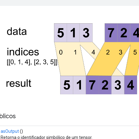
licos
asOutput
()
Retorna o identificador simbólico de um tensor.