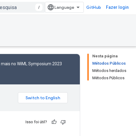
/
GitHub
Fazer login
Nesta página
Métodos Públicos
to mais no WiML Symposium 2023
Métodos herdados
Métodos Públicos
Isso foi útil?