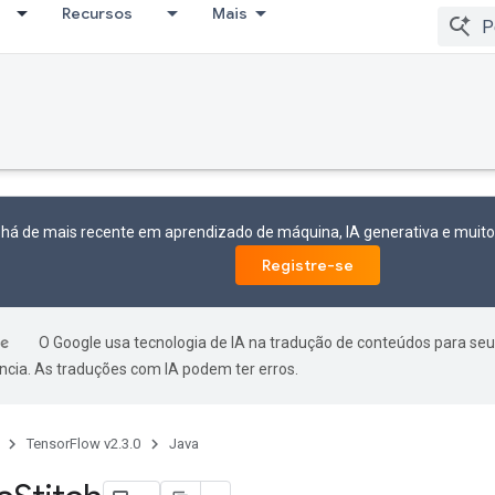
Recursos
Mais
 há de mais recente em aprendizado de máquina, IA generativa e mui
Registre-se
O Google usa tecnologia de IA na tradução de conteúdos para seu
ncia. As traduções com IA podem ter erros.
TensorFlow v2.3.0
Java