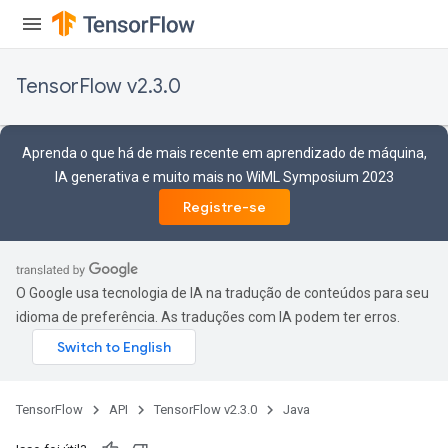
TensorFlow v2.3.0
Aprenda o que há de mais recente em aprendizado de máquina,
tch
IA generativa e muito mais no WiML Symposium 2023
Registre-se
ch
O Google usa tecnologia de IA na tradução de conteúdos para seu
idioma de preferência. As traduções com IA podem ter erros.
TensorFlow
API
TensorFlow v2.3.0
Java