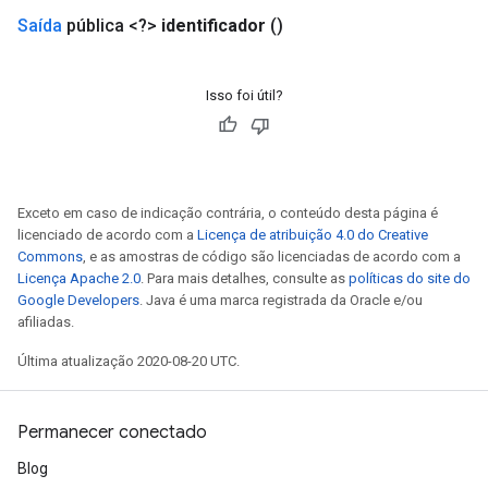
Saída
pública <?>
identificador
()
Isso foi útil?
Exceto em caso de indicação contrária, o conteúdo desta página é
licenciado de acordo com a
Licença de atribuição 4.0 do Creative
Commons
, e as amostras de código são licenciadas de acordo com a
Licença Apache 2.0
. Para mais detalhes, consulte as
políticas do site do
Google Developers
. Java é uma marca registrada da Oracle e/ou
afiliadas.
Última atualização 2020-08-20 UTC.
adAccumDebug
sGradAccumDebug
Permanecer conectado
Blog
sGradAccumDebug