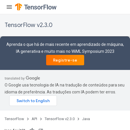
TensorFlow v2.3.0
tch
Aprenda o que há de mais recente em aprendizado de máquina,
IA generativa e muito mais no WiML Symposium 2023
ch
Registre-se
O Google usa tecnologia de IA na tradução de conteúdos para seu
idioma de preferência. As traduções com IA podem ter erros.
TensorFlow
API
TensorFlow v2.3.0
Java