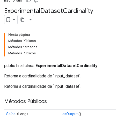
Isso foi útil?
Experimental
Dataset
Cardinality
Nesta página
Métodos Públicos
Métodos herdados
Métodos Públicos
public final class
ExperimentalDatasetCardinality
Retorna a cardinalidade de `input_dataset`.
Retorna a cardinalidade de `input_dataset`.
Métodos Públicos
Saída
<Long>
asOutput
()