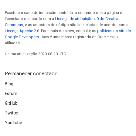
quantize
Exceto em caso de indicação contrária, o conteúdo desta página é
licenciado de acordo com a
Licença de atribuição 4.0 do Creative
e
Commons
, e as amostras de código são licenciadas de acordo com a
Licença Apache 2.0
. Para mais detalhes, consulte as
políticas do site do
Google Developers
. Java é uma marca registrada da Oracle e/ou
afiliadas.
Última atualização 2020-08-20 UTC.
Permanecer conectado
Blog
Fórum
GitHub
Twitter
YouTube