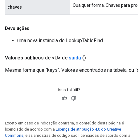
Qualquer forma. Chaves para proc
chaves
Devoluções
uma nova instância de LookupTableFind
Valores
públicos de <U> de
saída
()
Mesma forma que `keys`. Valores encontrados na tabela, ou `
Isso foi útil?
Exceto em caso de indicação contrária, o conteúdo desta página é
licenciado de acordo com a
Licença de atribuição 4.0 do Creative
Commons
, e as amostras de código são licenciadas de acordo com a