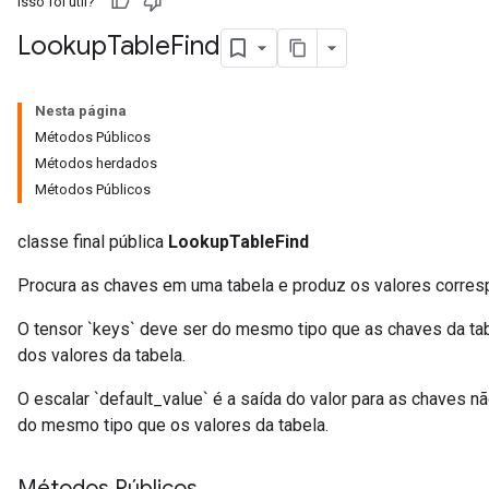
Isso foi útil?
Lookup
Table
Find
Nesta página
Métodos Públicos
Métodos herdados
Métodos Públicos
classe final pública
LookupTableFind
Procura as chaves em uma tabela e produz os valores corres
O tensor `keys` deve ser do mesmo tipo que as chaves da tabe
dos valores da tabela.
O escalar `default_value` é a saída do valor para as chaves 
do mesmo tipo que os valores da tabela.
Métodos Públicos