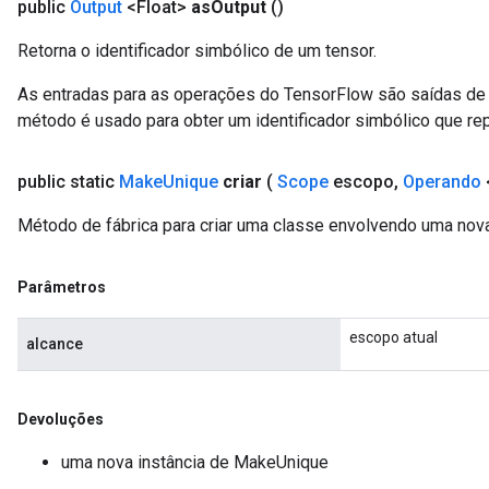
public
Output
<Float>
as
Output
()
Retorna o identificador simbólico de um tensor.
As entradas para as operações do TensorFlow são saídas de 
método é usado para obter um identificador simbólico que rep
public static
Make
Unique
criar
(
Scope
escopo
,
Operando
Método de fábrica para criar uma classe envolvendo uma no
Parâmetros
escopo atual
alcance
Devoluções
uma nova instância de MakeUnique