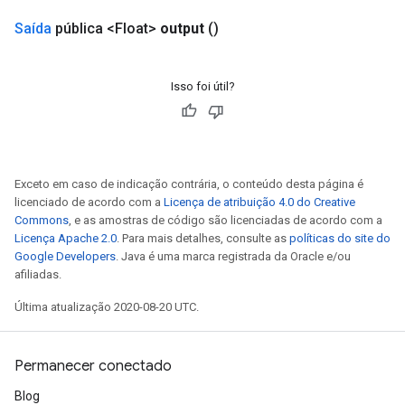
Saída
pública <Float>
output
()
Isso foi útil?
Exceto em caso de indicação contrária, o conteúdo desta página é
licenciado de acordo com a
Licença de atribuição 4.0 do Creative
Commons
, e as amostras de código são licenciadas de acordo com a
e
Licença Apache 2.0
. Para mais detalhes, consulte as
políticas do site do
Google Developers
. Java é uma marca registrada da Oracle e/ou
afiliadas.
Última atualização 2020-08-20 UTC.
quantize
Permanecer conectado
e
dReluAndRequantize
Blog