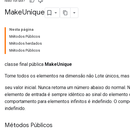
Isso foi útil?
Make
Unique
Nesta página
Métodos Públicos
Métodos herdados
Métodos Públicos
classe final pública
MakeUnique
Torne todos os elementos na dimensão não Lote únicos, mas \
seu valor inicial. Nunca retorna um número abaixo do normal. N
elemento de entrada é sempre idêntico ao sinal do elemento 
comportamento para elementos infinitos é indefinido. O co
indefinido.
Métodos Públicos