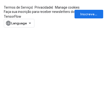
Termos de Serviço
Privacidade
Manage cookies
Faça sua inscrição para receber newsletters do
Inscrever-se
TensorFlow