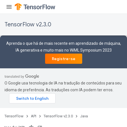
TensorFlow v2.3.0
Aprenda o que há de mais recente em aprendizado de máquina,
IA generativa e muito mais no WiML Symposium 2023
Registre-se
e
O Google usa tecnologia de IA na tradução de conteúdos para seu
idioma de preferência. As traduções com IA podem ter erros.
quantize
e
TensorFlow
API
TensorFlow v2.3.0
Java
dReluAndRequantize