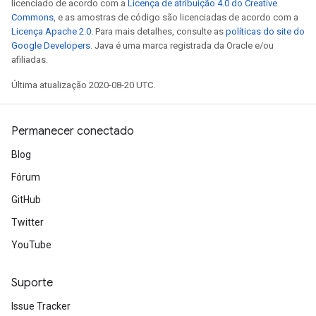
licenciado de acordo com a
Licença de atribuição 4.0 do Creative
entDescentParametersGradAccumDebug
Commons
, e as amostras de código são licenciadas de acordo com a
Licença Apache 2.0
. Para mais detalhes, consulte as
políticas do site do
Google Developers
. Java é uma marca registrada da Oracle e/ou
afiliadas.
Última atualização 2020-08-20 UTC.
Permanecer conectado
Blog
Fórum
GitHub
Twitter
YouTube
Suporte
Issue Tracker