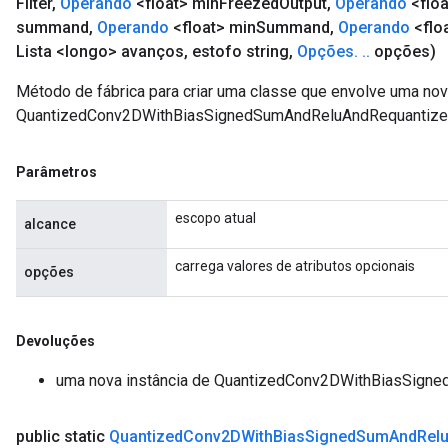
Filter
,
Operando
<float> min
Freezed
Output
,
Operando
<flo
summand
,
Operando
<float> min
Summand
,
Operando
<flo
Lista <longo> avanços
,
estofo string
,
Opções
.
.
.
opções)
Método de fábrica para criar uma classe que envolve uma no
QuantizedConv2DWithBiasSignedSumAndReluAndRequantize
Parâmetros
escopo atual
alcance
carrega valores de atributos opcionais
opções
Devoluções
uma nova instância de QuantizedConv2DWithBiasSign
public static
Quantized
Conv2DWith
Bias
Signed
Sum
And
Rel