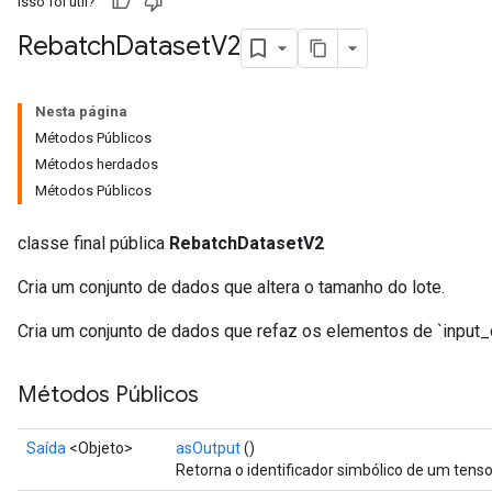
Isso foi útil?
Rebatch
Dataset
V2
Nesta página
Métodos Públicos
Métodos herdados
Métodos Públicos
classe final pública
RebatchDatasetV2
Cria um conjunto de dados que altera o tamanho do lote.
Cria um conjunto de dados que refaz os elementos de `input
Métodos Públicos
Saída
<Objeto>
asOutput
()
Retorna o identificador simbólico de um tenso