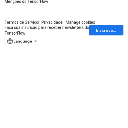
Menções do TensorFlow
Termos de Serviço
Privacidade
Manage cookies
Faça sua inscrição para receber newsletters do
Inscrever-se
TensorFlow