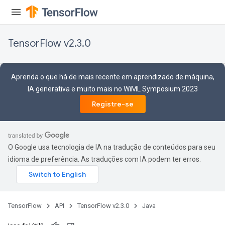
e
quantize
TensorFlow v2.3.0
e
Aprenda o que há de mais recente em aprendizado de máquina,
IA generativa e muito mais no WiML Symposium 2023
Registre-se
O Google usa tecnologia de IA na tradução de conteúdos para seu
idioma de preferência. As traduções com IA podem ter erros.
TensorFlow
API
TensorFlow v2.3.0
Java