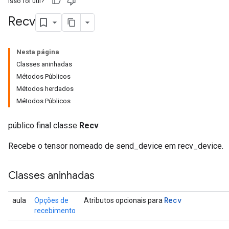
Isso foi útil?
Recv
Nesta página
Classes aninhadas
Métodos Públicos
Métodos herdados
Métodos Públicos
público final classe
Recv
Recebe o tensor nomeado de send_device em recv_device.
Classes aninhadas
Recv
aula
Opções de
Atributos opcionais para
recebimento