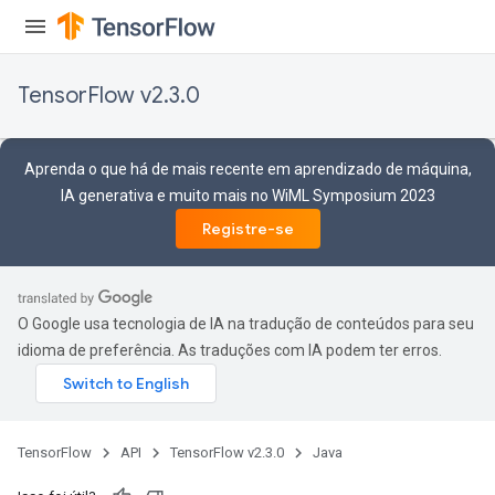
quantize
e
TensorFlow v2.3.0
Aprenda o que há de mais recente em aprendizado de máquina,
IA generativa e muito mais no WiML Symposium 2023
Registre-se
O Google usa tecnologia de IA na tradução de conteúdos para seu
idioma de preferência. As traduções com IA podem ter erros.
TensorFlow
API
TensorFlow v2.3.0
Java